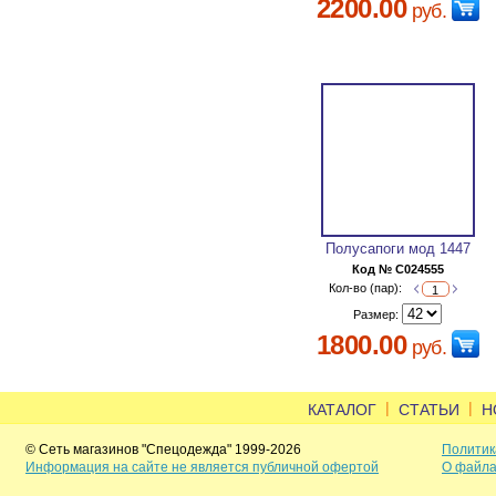
2200.00
руб.
Полусапоги мод 1447
Код № C024555
Кол-во (пар):
Размер:
1800.00
руб.
|
|
КАТАЛОГ
СТАТЬИ
Н
© Сеть магазинов "Спецодежда" 1999-2026
Политик
Информация на сайте не является публичной офертой
О файла