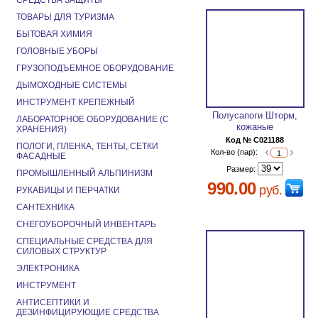
СРЕДСТВА ЗАЩИТЫ
ТОВАРЫ ДЛЯ ТУРИЗМА
БЫТОВАЯ ХИМИЯ
ГОЛОВНЫЕ УБОРЫ
ГРУЗОПОДЪЕМНОЕ ОБОРУДОВАНИЕ
ДЫМОХОДНЫЕ СИСТЕМЫ
ИНСТРУМЕНТ КРЕПЕЖНЫЙ
Полусапоги Шторм,
ЛАБОРАТОРНОЕ ОБОРУДОВАНИЕ (С
кожаные
ХРАНЕНИЯ)
Код № C021188
ПОЛОГИ, ПЛЕНКА, ТЕНТЫ, СЕТКИ
Кол-во (пар):
ФАСАДНЫЕ
Размер:
ПРОМЫШЛЕННЫЙ АЛЬПИНИЗМ
990.00
руб.
РУКАВИЦЫ И ПЕРЧАТКИ
САНТЕХНИКА
СНЕГОУБОРОЧНЫЙ ИНВЕНТАРЬ
СПЕЦИАЛЬНЫЕ СРЕДСТВА ДЛЯ
СИЛОВЫХ СТРУКТУР
ЭЛЕКТРОНИКА
ИНСТРУМЕНТ
АНТИСЕПТИКИ И
ДЕЗИНФИЦИРУЮЩИЕ СРЕДСТВА