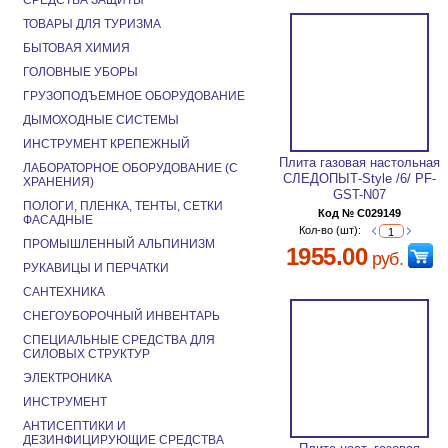
СРЕДСТВА ЗАЩИТЫ
ТОВАРЫ ДЛЯ ТУРИЗМА
БЫТОВАЯ ХИМИЯ
ГОЛОВНЫЕ УБОРЫ
ГРУЗОПОДЪЕМНОЕ ОБОРУДОВАНИЕ
ДЫМОХОДНЫЕ СИСТЕМЫ
ИНСТРУМЕНТ КРЕПЕЖНЫЙ
Плита газовая настольная
ЛАБОРАТОРНОЕ ОБОРУДОВАНИЕ (С
СЛЕДОПЫТ-Style /6/ PF-
ХРАНЕНИЯ)
GST-N07
ПОЛОГИ, ПЛЕНКА, ТЕНТЫ, СЕТКИ
Код № C029149
ФАСАДНЫЕ
Кол-во (шт):
ПРОМЫШЛЕННЫЙ АЛЬПИНИЗМ
1955.00
руб.
РУКАВИЦЫ И ПЕРЧАТКИ
САНТЕХНИКА
СНЕГОУБОРОЧНЫЙ ИНВЕНТАРЬ
СПЕЦИАЛЬНЫЕ СРЕДСТВА ДЛЯ
СИЛОВЫХ СТРУКТУР
ЭЛЕКТРОНИКА
ИНСТРУМЕНТ
АНТИСЕПТИКИ И
ДЕЗИНФИЦИРУЮЩИЕ СРЕДСТВА