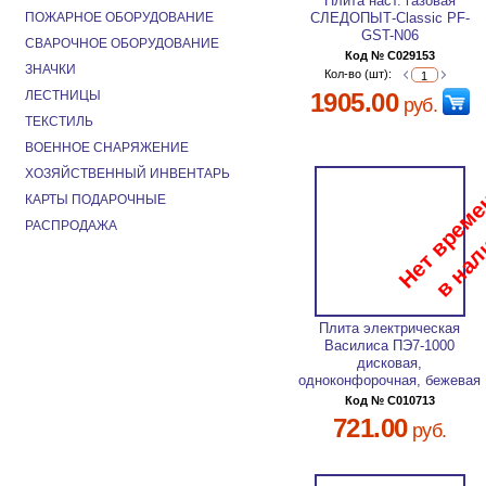
Плита наст. газовая
ПОЖАРНОЕ ОБОРУДОВАНИЕ
СЛЕДОПЫТ-Classic PF-
GST-N06
СВАРОЧНОЕ ОБОРУДОВАНИЕ
Код № C029153
ЗНАЧКИ
Кол-во (шт):
ЛЕСТНИЦЫ
1905.00
руб.
ТЕКСТИЛЬ
ВОЕННОЕ СНАРЯЖЕНИЕ
ХОЗЯЙСТВЕННЫЙ ИНВЕНТАРЬ
КАРТЫ ПОДАРОЧНЫЕ
РАСПРОДАЖА
Плита электрическая
Василиса ПЭ7-1000
дисковая,
одноконфорочная, бежевая
Код № C010713
721.00
руб.