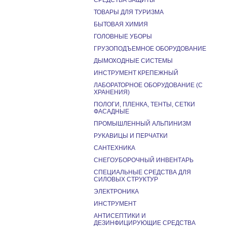
СРЕДСТВА ЗАЩИТЫ
ТОВАРЫ ДЛЯ ТУРИЗМА
БЫТОВАЯ ХИМИЯ
ГОЛОВНЫЕ УБОРЫ
ГРУЗОПОДЪЕМНОЕ ОБОРУДОВАНИЕ
ДЫМОХОДНЫЕ СИСТЕМЫ
ИНСТРУМЕНТ КРЕПЕЖНЫЙ
ЛАБОРАТОРНОЕ ОБОРУДОВАНИЕ (С
ХРАНЕНИЯ)
ПОЛОГИ, ПЛЕНКА, ТЕНТЫ, СЕТКИ
ФАСАДНЫЕ
ПРОМЫШЛЕННЫЙ АЛЬПИНИЗМ
РУКАВИЦЫ И ПЕРЧАТКИ
САНТЕХНИКА
СНЕГОУБОРОЧНЫЙ ИНВЕНТАРЬ
СПЕЦИАЛЬНЫЕ СРЕДСТВА ДЛЯ
СИЛОВЫХ СТРУКТУР
ЭЛЕКТРОНИКА
ИНСТРУМЕНТ
АНТИСЕПТИКИ И
ДЕЗИНФИЦИРУЮЩИЕ СРЕДСТВА