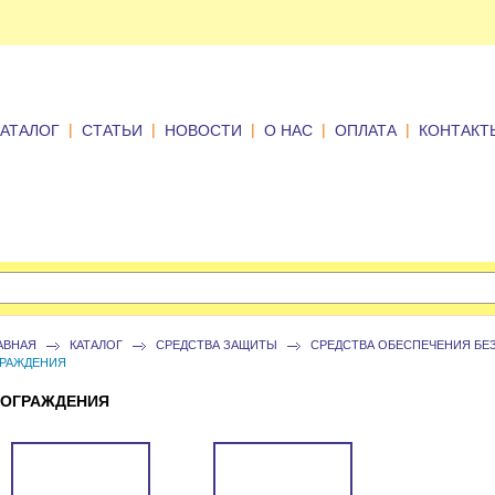
|
|
|
|
|
КАТАЛОГ
СТАТЬИ
НОВОСТИ
О НАС
ОПЛАТА
КОНТАКТ
АВНАЯ
КАТАЛОГ
СРЕДСТВА ЗАЩИТЫ
СРЕДСТВА ОБЕСПЕЧЕНИЯ БЕ
РАЖДЕНИЯ
ОГРАЖДЕНИЯ