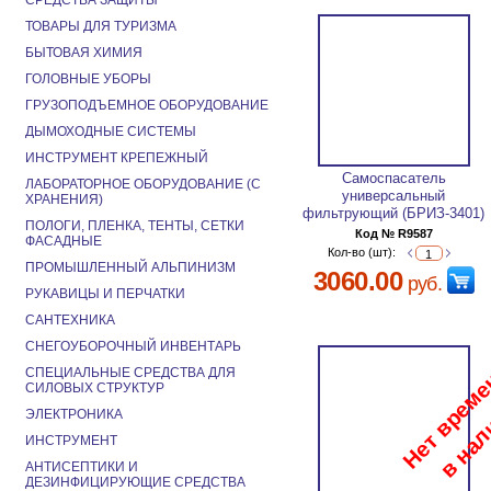
СРЕДСТВА ЗАЩИТЫ
ТОВАРЫ ДЛЯ ТУРИЗМА
БЫТОВАЯ ХИМИЯ
ГОЛОВНЫЕ УБОРЫ
ГРУЗОПОДЪЕМНОЕ ОБОРУДОВАНИЕ
ДЫМОХОДНЫЕ СИСТЕМЫ
ИНСТРУМЕНТ КРЕПЕЖНЫЙ
Самоспасатель
ЛАБОРАТОРНОЕ ОБОРУДОВАНИЕ (С
универсальный
ХРАНЕНИЯ)
фильтрующий (БРИЗ-3401)
ПОЛОГИ, ПЛЕНКА, ТЕНТЫ, СЕТКИ
Код № R9587
ФАСАДНЫЕ
Кол-во (шт):
ПРОМЫШЛЕННЫЙ АЛЬПИНИЗМ
3060.00
руб.
РУКАВИЦЫ И ПЕРЧАТКИ
САНТЕХНИКА
СНЕГОУБОРОЧНЫЙ ИНВЕНТАРЬ
СПЕЦИАЛЬНЫЕ СРЕДСТВА ДЛЯ
СИЛОВЫХ СТРУКТУР
ЭЛЕКТРОНИКА
ИНСТРУМЕНТ
АНТИСЕПТИКИ И
ДЕЗИНФИЦИРУЮЩИЕ СРЕДСТВА