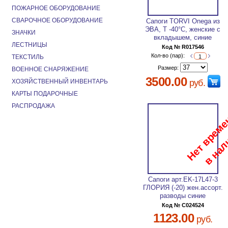
ПОЖАРНОЕ ОБОРУДОВАНИЕ
СВАРОЧНОЕ ОБОРУДОВАНИЕ
Сапоги TORVI Onega из
ЭВА, T -40°С, женские с
ЗНАЧКИ
вкладышем, синие
ЛЕСТНИЦЫ
Код № R017546
Кол-во (пар):
ТЕКСТИЛЬ
Размер:
ВОЕННОЕ СНАРЯЖЕНИЕ
3500.00
ХОЗЯЙСТВЕННЫЙ ИНВЕНТАРЬ
руб.
КАРТЫ ПОДАРОЧНЫЕ
РАСПРОДАЖА
Сапоги арт.EK-17L47-3
ГЛОРИЯ (-20) жен.ассорт.
разводы синие
Код № C024524
1123.00
руб.