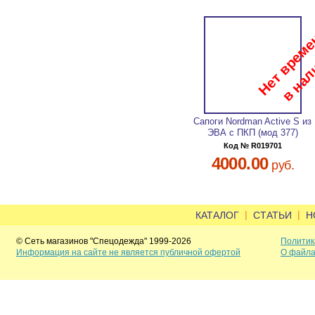
Сапоги Nordman Active S из
ЭВА с ПКП (мод 377)
Код № R019701
4000.00
руб.
|
|
КАТАЛОГ
СТАТЬИ
Н
© Сеть магазинов "Спецодежда" 1999-2026
Политик
Информация на сайте не является публичной офертой
О файла