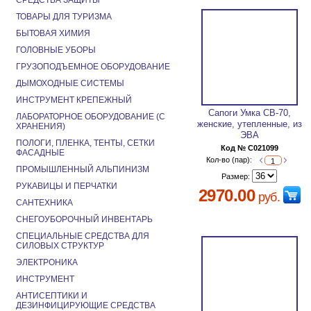
СРЕДСТВА ЗАЩИТЫ
ТОВАРЫ ДЛЯ ТУРИЗМА
БЫТОВАЯ ХИМИЯ
ГОЛОВНЫЕ УБОРЫ
ГРУЗОПОДЪЕМНОЕ ОБОРУДОВАНИЕ
ДЫМОХОДНЫЕ СИСТЕМЫ
ИНСТРУМЕНТ КРЕПЕЖНЫЙ
Сапоги Умка СВ-70,
ЛАБОРАТОРНОЕ ОБОРУДОВАНИЕ (С
женские, утепленные, из
ХРАНЕНИЯ)
ЭВА
ПОЛОГИ, ПЛЕНКА, ТЕНТЫ, СЕТКИ
Код № C021099
ФАСАДНЫЕ
Кол-во (пар):
ПРОМЫШЛЕННЫЙ АЛЬПИНИЗМ
Размер:
РУКАВИЦЫ И ПЕРЧАТКИ
2970.00
руб.
САНТЕХНИКА
СНЕГОУБОРОЧНЫЙ ИНВЕНТАРЬ
СПЕЦИАЛЬНЫЕ СРЕДСТВА ДЛЯ
СИЛОВЫХ СТРУКТУР
ЭЛЕКТРОНИКА
ИНСТРУМЕНТ
АНТИСЕПТИКИ И
ДЕЗИНФИЦИРУЮЩИЕ СРЕДСТВА