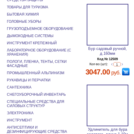
СРЕДСТВА ЗАЩИТЫ
ТОВАРЫ ДЛЯ ТУРИЗМА
БЫТОВАЯ ХИМИЯ
ГОЛОВНЫЕ УБОРЫ
ГРУЗОПОДЪЕМНОЕ ОБОРУДОВАНИЕ
ДЫМОХОДНЫЕ СИСТЕМЫ
ИНСТРУМЕНТ КРЕПЕЖНЫЙ
Бур садовый ручной,
ЛАБОРАТОРНОЕ ОБОРУДОВАНИЕ (С
д.160мм
ХРАНЕНИЯ)
Код № 12509
ПОЛОГИ, ПЛЕНКА, ТЕНТЫ, СЕТКИ
Кол-во (шт):
ФАСАДНЫЕ
3047.00
руб.
ПРОМЫШЛЕННЫЙ АЛЬПИНИЗМ
РУКАВИЦЫ И ПЕРЧАТКИ
САНТЕХНИКА
СНЕГОУБОРОЧНЫЙ ИНВЕНТАРЬ
СПЕЦИАЛЬНЫЕ СРЕДСТВА ДЛЯ
СИЛОВЫХ СТРУКТУР
ЭЛЕКТРОНИКА
ИНСТРУМЕНТ
АНТИСЕПТИКИ И
Удлинитель для бура
ДЕЗИНФИЦИРУЮЩИЕ СРЕДСТВА