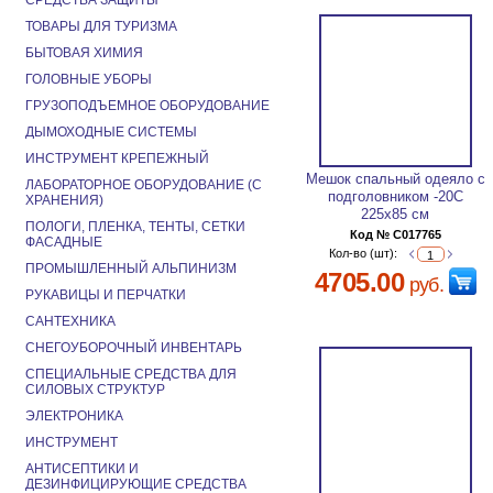
СРЕДСТВА ЗАЩИТЫ
ТОВАРЫ ДЛЯ ТУРИЗМА
БЫТОВАЯ ХИМИЯ
ГОЛОВНЫЕ УБОРЫ
ГРУЗОПОДЪЕМНОЕ ОБОРУДОВАНИЕ
ДЫМОХОДНЫЕ СИСТЕМЫ
ИНСТРУМЕНТ КРЕПЕЖНЫЙ
Мешок спальный одеяло с
ЛАБОРАТОРНОЕ ОБОРУДОВАНИЕ (С
подголовником -20С
ХРАНЕНИЯ)
225х85 см
ПОЛОГИ, ПЛЕНКА, ТЕНТЫ, СЕТКИ
Код № C017765
ФАСАДНЫЕ
Кол-во (шт):
ПРОМЫШЛЕННЫЙ АЛЬПИНИЗМ
4705.00
руб.
РУКАВИЦЫ И ПЕРЧАТКИ
САНТЕХНИКА
СНЕГОУБОРОЧНЫЙ ИНВЕНТАРЬ
СПЕЦИАЛЬНЫЕ СРЕДСТВА ДЛЯ
СИЛОВЫХ СТРУКТУР
ЭЛЕКТРОНИКА
ИНСТРУМЕНТ
АНТИСЕПТИКИ И
ДЕЗИНФИЦИРУЮЩИЕ СРЕДСТВА