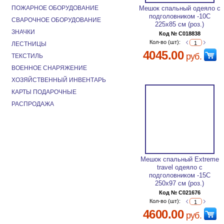
ПОЖАРНОЕ ОБОРУДОВАНИЕ
Мешок спальный одеяло с
подголовником -10С
СВАРОЧНОЕ ОБОРУДОВАНИЕ
225х85 см (роз.)
ЗНАЧКИ
Код № C018838
Кол-во (шт):
ЛЕСТНИЦЫ
4045.00
руб.
ТЕКСТИЛЬ
ВОЕННОЕ СНАРЯЖЕНИЕ
ХОЗЯЙСТВЕННЫЙ ИНВЕНТАРЬ
КАРТЫ ПОДАРОЧНЫЕ
РАСПРОДАЖА
Мешок спальный Extreme
travel одеяло с
подголовником -15С
250х97 см (роз.)
Код № C021676
Кол-во (шт):
4600.00
руб.