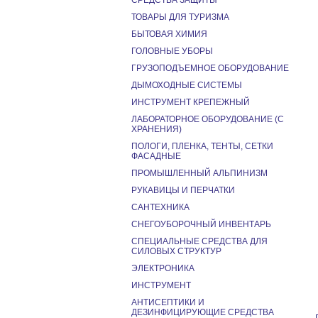
СРЕДСТВА ЗАЩИТЫ
ТОВАРЫ ДЛЯ ТУРИЗМА
БЫТОВАЯ ХИМИЯ
ГОЛОВНЫЕ УБОРЫ
ГРУЗОПОДЪЕМНОЕ ОБОРУДОВАНИЕ
ДЫМОХОДНЫЕ СИСТЕМЫ
ИНСТРУМЕНТ КРЕПЕЖНЫЙ
ЛАБОРАТОРНОЕ ОБОРУДОВАНИЕ (С
ХРАНЕНИЯ)
ПОЛОГИ, ПЛЕНКА, ТЕНТЫ, СЕТКИ
ФАСАДНЫЕ
ПРОМЫШЛЕННЫЙ АЛЬПИНИЗМ
РУКАВИЦЫ И ПЕРЧАТКИ
САНТЕХНИКА
СНЕГОУБОРОЧНЫЙ ИНВЕНТАРЬ
СПЕЦИАЛЬНЫЕ СРЕДСТВА ДЛЯ
СИЛОВЫХ СТРУКТУР
ЭЛЕКТРОНИКА
ИНСТРУМЕНТ
АНТИСЕПТИКИ И
ДЕЗИНФИЦИРУЮЩИЕ СРЕДСТВА