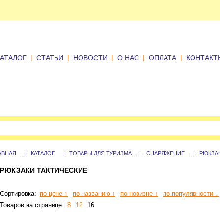
|
|
|
|
|
КАТАЛОГ
СТАТЬИ
НОВОСТИ
О НАС
ОПЛАТА
КОНТАКТ
АВНАЯ
КАТАЛОГ
ТОВАРЫ ДЛЯ ТУРИЗМА
СНАРЯЖЕНИЕ
РЮКЗА
РЮКЗАКИ ТАКТИЧЕСКИЕ
Сортировка:
по цене ↑
по названию ↑
по новизне ↓
по популярности ↓
Товаров на странице:
8
12
16