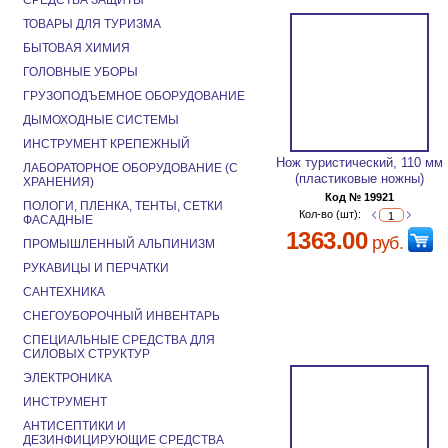
СРЕДСТВА ЗАЩИТЫ
ТОВАРЫ ДЛЯ ТУРИЗМА
БЫТОВАЯ ХИМИЯ
ГОЛОВНЫЕ УБОРЫ
ГРУЗОПОДЪЕМНОЕ ОБОРУДОВАНИЕ
ДЫМОХОДНЫЕ СИСТЕМЫ
ИНСТРУМЕНТ КРЕПЕЖНЫЙ
Нож туристический, 110 мм
ЛАБОРАТОРНОЕ ОБОРУДОВАНИЕ (С
(пластиковые ножны)
ХРАНЕНИЯ)
Код № 19921
ПОЛОГИ, ПЛЕНКА, ТЕНТЫ, СЕТКИ
Кол-во (шт):
ФАСАДНЫЕ
1363.00
руб.
ПРОМЫШЛЕННЫЙ АЛЬПИНИЗМ
РУКАВИЦЫ И ПЕРЧАТКИ
САНТЕХНИКА
СНЕГОУБОРОЧНЫЙ ИНВЕНТАРЬ
СПЕЦИАЛЬНЫЕ СРЕДСТВА ДЛЯ
СИЛОВЫХ СТРУКТУР
ЭЛЕКТРОНИКА
ИНСТРУМЕНТ
АНТИСЕПТИКИ И
ДЕЗИНФИЦИРУЮЩИЕ СРЕДСТВА