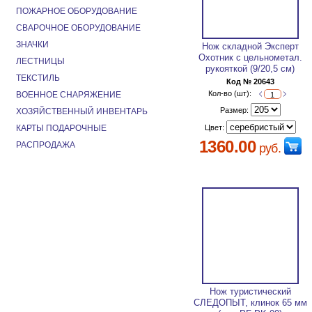
ПОЖАРНОЕ ОБОРУДОВАНИЕ
СВАРОЧНОЕ ОБОРУДОВАНИЕ
ЗНАЧКИ
Нож складной Эксперт
Охотник с цельнометал.
ЛЕСТНИЦЫ
рукояткой (9/20,5 см)
ТЕКСТИЛЬ
Код № 20643
Кол-во (шт):
ВОЕННОЕ СНАРЯЖЕНИЕ
Размер:
ХОЗЯЙСТВЕННЫЙ ИНВЕНТАРЬ
КАРТЫ ПОДАРОЧНЫЕ
Цвет:
1360.00
РАСПРОДАЖА
руб.
Нож туристический
СЛЕДОПЫТ, клинок 65 мм