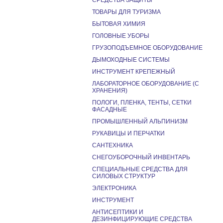
СРЕДСТВА ЗАЩИТЫ
ТОВАРЫ ДЛЯ ТУРИЗМА
БЫТОВАЯ ХИМИЯ
ГОЛОВНЫЕ УБОРЫ
ГРУЗОПОДЪЕМНОЕ ОБОРУДОВАНИЕ
ДЫМОХОДНЫЕ СИСТЕМЫ
ИНСТРУМЕНТ КРЕПЕЖНЫЙ
ЛАБОРАТОРНОЕ ОБОРУДОВАНИЕ (С
ХРАНЕНИЯ)
ПОЛОГИ, ПЛЕНКА, ТЕНТЫ, СЕТКИ
ФАСАДНЫЕ
ПРОМЫШЛЕННЫЙ АЛЬПИНИЗМ
РУКАВИЦЫ И ПЕРЧАТКИ
САНТЕХНИКА
СНЕГОУБОРОЧНЫЙ ИНВЕНТАРЬ
СПЕЦИАЛЬНЫЕ СРЕДСТВА ДЛЯ
СИЛОВЫХ СТРУКТУР
ЭЛЕКТРОНИКА
ИНСТРУМЕНТ
АНТИСЕПТИКИ И
ДЕЗИНФИЦИРУЮЩИЕ СРЕДСТВА