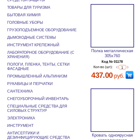
СРЕДСТВА ЗАЩИТЫ
ТОВАРЫ ДЛЯ ТУРИЗМА
БЫТОВАЯ ХИМИЯ
ГОЛОВНЫЕ УБОРЫ
ГРУЗОПОДЪЕМНОЕ ОБОРУДОВАНИЕ
ДЫМОХОДНЫЕ СИСТЕМЫ
ИНСТРУМЕНТ КРЕПЕЖНЫЙ
Полка металлическая
ЛАБОРАТОРНОЕ ОБОРУДОВАНИЕ (С
305х760
ХРАНЕНИЯ)
Код № 01178
ПОЛОГИ, ПЛЕНКА, ТЕНТЫ, СЕТКИ
Кол-во (шт):
ФАСАДНЫЕ
437.00
руб.
ПРОМЫШЛЕННЫЙ АЛЬПИНИЗМ
РУКАВИЦЫ И ПЕРЧАТКИ
САНТЕХНИКА
СНЕГОУБОРОЧНЫЙ ИНВЕНТАРЬ
СПЕЦИАЛЬНЫЕ СРЕДСТВА ДЛЯ
СИЛОВЫХ СТРУКТУР
ЭЛЕКТРОНИКА
ИНСТРУМЕНТ
АНТИСЕПТИКИ И
Кровать одноярусная
ДЕЗИНФИЦИРУЮЩИЕ СРЕДСТВА