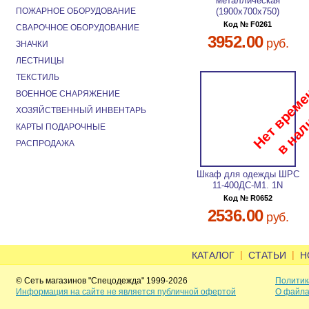
металлическая
ПОЖАРНОЕ ОБОРУДОВАНИЕ
(1900х700х750)
Код № F0261
СВАРОЧНОЕ ОБОРУДОВАНИЕ
3952.00
руб.
ЗНАЧКИ
ЛЕСТНИЦЫ
ТЕКСТИЛЬ
ВОЕННОЕ СНАРЯЖЕНИЕ
ХОЗЯЙСТВЕННЫЙ ИНВЕНТАРЬ
КАРТЫ ПОДАРОЧНЫЕ
РАСПРОДАЖА
Шкаф для одежды ШРС
11-400ДС-М1. 1N
Код № R0652
2536.00
руб.
|
|
КАТАЛОГ
СТАТЬИ
Н
© Сеть магазинов "Спецодежда" 1999-2026
Политик
Информация на сайте не является публичной офертой
О файла