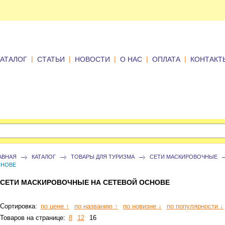
|
|
|
|
|
КАТАЛОГ
СТАТЬИ
НОВОСТИ
О НАС
ОПЛАТА
КОНТАКТ
АВНАЯ
КАТАЛОГ
ТОВАРЫ ДЛЯ ТУРИЗМА
СЕТИ МАСКИРОВОЧНЫЕ
НОВЕ
СЕТИ МАСКИРОВОЧНЫЕ НА СЕТЕВОЙ ОСНОВЕ
Сортировка:
по цене ↑
по названию ↑
по новизне ↓
по популярности ↓
Товаров на странице:
8
12
16