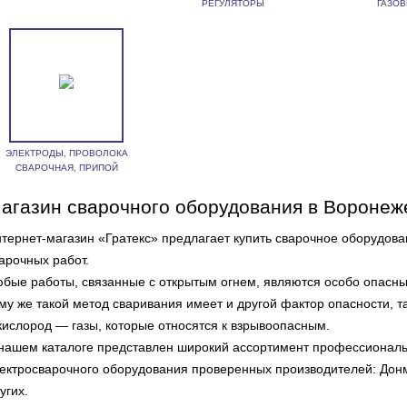
РЕГУЛЯТОРЫ
ГАЗО
ЭЛЕКТРОДЫ, ПРОВОЛОКА
СВАРОЧНАЯ, ПРИПОЙ
агазин сварочного оборудования в Воронеж
тернет-магазин «Гратекс» предлагает купить сварочное оборудов
арочных работ.
бые работы, связанные с открытым огнем, являются особо опасным
му же такой метод сваривания имеет и другой фактор опасности, т
кислород — газы, которые относятся к взрывоопасным.
нашем каталоге представлен широкий ассортимент профессиональн
ектросварочного оборудования проверенных производителей: Донм
угих.