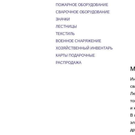
ПОЖАРНОЕ ОБОРУДОВАНИЕ
СВАРОЧНОЕ ОБОРУДОВАНИЕ
ЗНАЧКИ
ЛЕСТНИЦЫ
ТЕКСТИЛЬ
ВОЕННОЕ СНАРЯЖЕНИЕ
ХОЗЯЙСТВЕННЫЙ ИНВЕНТАРЬ
КАРТЫ ПОДАРОЧНЫЕ
РАСПРОДАЖА
М
Ин
св
Лю
то
и 
В 
эл
др