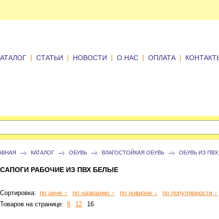
|
|
|
|
|
КАТАЛОГ
СТАТЬИ
НОВОСТИ
О НАС
ОПЛАТА
КОНТАКТ
АВНАЯ
КАТАЛОГ
ОБУВЬ
ВЛАГОСТОЙКАЯ ОБУВЬ
ОБУВЬ ИЗ ПВХ
САПОГИ РАБОЧИЕ ИЗ ПВХ БЕЛЫЕ
Сортировка:
по цене ↑
по названию ↑
по новизне ↓
по популярности ↓
Товаров на странице:
8
12
16