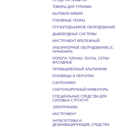
СРЕДСТВА ЗАЩИТЫ
ТОВАРЫ ДЛЯ ТУРИЗМА
БЫТОВАЯ ХИМИЯ
ГОЛОВНЫЕ УБОРЫ
ГРУЗОПОДЪЕМНОЕ ОБОРУДОВАНИЕ
ДЫМОХОДНЫЕ СИСТЕМЫ
ИНСТРУМЕНТ КРЕПЕЖНЫЙ
ЛАБОРАТОРНОЕ ОБОРУДОВАНИЕ (С
ХРАНЕНИЯ)
ПОЛОГИ, ПЛЕНКА, ТЕНТЫ, СЕТКИ
ФАСАДНЫЕ
ПРОМЫШЛЕННЫЙ АЛЬПИНИЗМ
РУКАВИЦЫ И ПЕРЧАТКИ
САНТЕХНИКА
СНЕГОУБОРОЧНЫЙ ИНВЕНТАРЬ
СПЕЦИАЛЬНЫЕ СРЕДСТВА ДЛЯ
СИЛОВЫХ СТРУКТУР
ЭЛЕКТРОНИКА
ИНСТРУМЕНТ
АНТИСЕПТИКИ И
ДЕЗИНФИЦИРУЮЩИЕ СРЕДСТВА