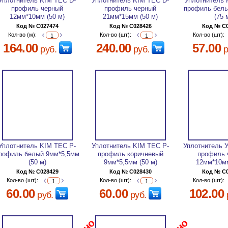
Уплотнитель KIM TEC D-
Уплотнитель KIM TEC D-
Уплотнитель 
профиль черный
профиль черный
профиль бел
12мм*10мм (50 м)
21мм*15мм (50 м)
(75 
Код № C027474
Код № C028426
Код № C
Кол-во (м):
Кол-во (шт):
Кол-во (шт):
164.00
240.00
57.00
руб.
руб.
р
Уплотнитель KIM TEC P-
Уплотнитель KIM TEC P-
Уплотнитель 
рофиль белый 9мм*5,5мм
профиль коричневый
профиль 
(50 м)
9мм*5,5мм (50 м)
12мм*10мм
Код № C028429
Код № C028430
Код № C
Кол-во (шт):
Кол-во (шт):
Кол-во (шт):
60.00
60.00
102.00
руб.
руб.