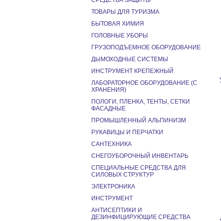
СРЕДСТВА ЗАЩИТЫ
ТОВАРЫ ДЛЯ ТУРИЗМА
БЫТОВАЯ ХИМИЯ
ГОЛОВНЫЕ УБОРЫ
ГРУЗОПОДЪЕМНОЕ ОБОРУДОВАНИЕ
ДЫМОХОДНЫЕ СИСТЕМЫ
ИНСТРУМЕНТ КРЕПЕЖНЫЙ
ЛАБОРАТОРНОЕ ОБОРУДОВАНИЕ (С
ХРАНЕНИЯ)
ПОЛОГИ, ПЛЕНКА, ТЕНТЫ, СЕТКИ
ФАСАДНЫЕ
ПРОМЫШЛЕННЫЙ АЛЬПИНИЗМ
РУКАВИЦЫ И ПЕРЧАТКИ
САНТЕХНИКА
СНЕГОУБОРОЧНЫЙ ИНВЕНТАРЬ
СПЕЦИАЛЬНЫЕ СРЕДСТВА ДЛЯ
СИЛОВЫХ СТРУКТУР
ЭЛЕКТРОНИКА
ИНСТРУМЕНТ
АНТИСЕПТИКИ И
ДЕЗИНФИЦИРУЮЩИЕ СРЕДСТВА