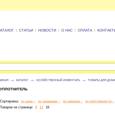
|
|
|
|
|
КАТАЛОГ
СТАТЬИ
НОВОСТИ
О НАС
ОПЛАТА
КОНТАКТ
АВНАЯ
КАТАЛОГ
ХОЗЯЙСТВЕННЫЙ ИНВЕНТАРЬ
ТОВАРЫ ДЛЯ ДОМ
УПЛОТНИТЕЛЬ
Сортировка:
по цене ↑
по названию ↑
по новизне ↓
по популярности ↓
Товаров на странице:
8
12
16