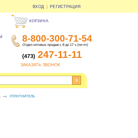
ВХОД
|
РЕГИСТРАЦИЯ
КОРЗИНА
8-800-300-71-54
Ы
Отдел оптовых продаж с 8 до 17 ч (пн-пт)
247-11-11
(473)
ЗАКАЗАТЬ ЗВОНОК
А
УПЛОТНИТЕЛЬ