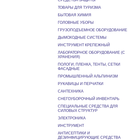
СРЕДСТВА ЗАЩИТЫ
ТОВАРЫ ДЛЯ ТУРИЗМА
БЫТОВАЯ ХИМИЯ
ГОЛОВНЫЕ УБОРЫ
ГРУЗОПОДЪЕМНОЕ ОБОРУДОВАНИЕ
ДЫМОХОДНЫЕ СИСТЕМЫ
ИНСТРУМЕНТ КРЕПЕЖНЫЙ
ЛАБОРАТОРНОЕ ОБОРУДОВАНИЕ (С
ХРАНЕНИЯ)
ПОЛОГИ, ПЛЕНКА, ТЕНТЫ, СЕТКИ
ФАСАДНЫЕ
ПРОМЫШЛЕННЫЙ АЛЬПИНИЗМ
РУКАВИЦЫ И ПЕРЧАТКИ
САНТЕХНИКА
СНЕГОУБОРОЧНЫЙ ИНВЕНТАРЬ
СПЕЦИАЛЬНЫЕ СРЕДСТВА ДЛЯ
СИЛОВЫХ СТРУКТУР
ЭЛЕКТРОНИКА
ИНСТРУМЕНТ
АНТИСЕПТИКИ И
ДЕЗИНФИЦИРУЮЩИЕ СРЕДСТВА