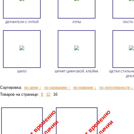
ДЕРЖАТЕЛИ С ЛУПОЙ
ЛУПЫ
ПАСТА
ШИЛО
ШРИФТ ЦИФРОВОЙ, КЛЕЙМА
ЩЕТКИ СТАЛЬН
ДРЕ
Сортировка:
по цене ↑
по названию ↑
по новизне ↓
по популярности ↓
Товаров на странице:
8
12
16