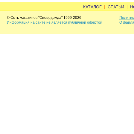
|
|
КАТАЛОГ
СТАТЬИ
Н
© Сеть магазинов "Спецодежда" 1999-2026
Политик
Информация на сайте не является публичной офертой
О файла