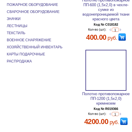
Полотно противопожарное
ПОЖАРНОЕ ОБОРУДОВАНИЕ
ПП-600 (1,5х2,0) в чехле-
сумке из
СВАРОЧНОЕ ОБОРУДОВАНИЕ
водонепроницаемой ткани
ЗНАЧКИ
красного цвета
Код № C018182
ЛЕСТНИЦЫ
Кол-во (шт):
ТЕКСТИЛЬ
400.00
руб.
ВОЕННОЕ СНАРЯЖЕНИЕ
ХОЗЯЙСТВЕННЫЙ ИНВЕНТАРЬ
КАРТЫ ПОДАРОЧНЫЕ
РАСПРОДАЖА
Полотно противопожарное
ПП-1200 (1,5х2,0)
кремнезем
Код № R019366
Кол-во (шт):
4200.00
руб.