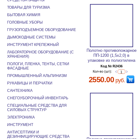
СРЕДСТВА ЗАЩИТЫ
ТОВАРЫ ДЛЯ ТУРИЗМА
БЫТОВАЯ ХИМИЯ
ГОЛОВНЫЕ УБОРЫ
ГРУЗОПОДЪЕМНОЕ ОБОРУДОВАНИЕ
ДЫМОХОДНЫЕ СИСТЕМЫ
ИНСТРУМЕНТ КРЕПЕЖНЫЙ
Полотно противопожарное
ЛАБОРАТОРНОЕ ОБОРУДОВАНИЕ (С
ПП-1200 (1,5х2,0) в
ХРАНЕНИЯ)
упаковке из полиэтилена
ПОЛОГИ, ПЛЕНКА, ТЕНТЫ, СЕТКИ
Код № R2436
ФАСАДНЫЕ
Кол-во (шт):
ПРОМЫШЛЕННЫЙ АЛЬПИНИЗМ
2550.00
руб.
РУКАВИЦЫ И ПЕРЧАТКИ
САНТЕХНИКА
СНЕГОУБОРОЧНЫЙ ИНВЕНТАРЬ
СПЕЦИАЛЬНЫЕ СРЕДСТВА ДЛЯ
СИЛОВЫХ СТРУКТУР
ЭЛЕКТРОНИКА
ИНСТРУМЕНТ
АНТИСЕПТИКИ И
ДЕЗИНФИЦИРУЮЩИЕ СРЕДСТВА