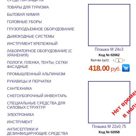
СРЕДСТВА ЗАЩИТЫ
ТОВАРЫ ДЛЯ ТУРИЗМА
БЫТОВАЯ ХИМИЯ
ГОЛОВНЫЕ УБОРЫ
ГРУЗОПОДЪЕМНОЕ ОБОРУДОВАНИЕ
ДЫМОХОДНЫЕ СИСТЕМЫ
ИНСТРУМЕНТ КРЕПЕЖНЫЙ
Плашка М 24х3
ЛАБОРАТОРНОЕ ОБОРУДОВАНИЕ (С
ХРАНЕНИЯ)
Код № 02062
Кол-во (шт):
ПОЛОГИ, ПЛЕНКА, ТЕНТЫ, СЕТКИ
418.00
ФАСАДНЫЕ
руб.
ПРОМЫШЛЕННЫЙ АЛЬПИНИЗМ
РУКАВИЦЫ И ПЕРЧАТКИ
САНТЕХНИКА
СНЕГОУБОРОЧНЫЙ ИНВЕНТАРЬ
СПЕЦИАЛЬНЫЕ СРЕДСТВА ДЛЯ
СИЛОВЫХ СТРУКТУР
ЭЛЕКТРОНИКА
ИНСТРУМЕНТ
Плашка М 22х0,75
АНТИСЕПТИКИ И
Код № 02058
ДЕЗИНФИЦИРУЮЩИЕ СРЕДСТВА