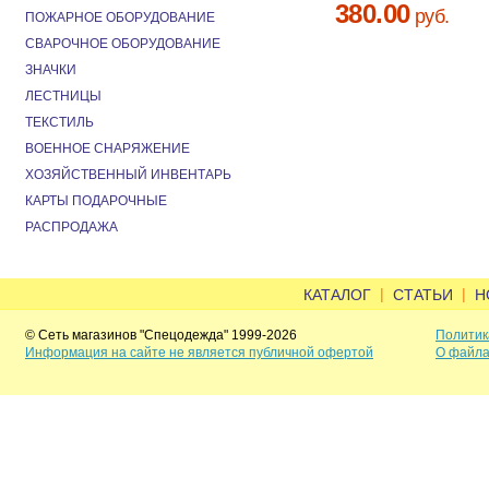
380.00
руб.
ПОЖАРНОЕ ОБОРУДОВАНИЕ
СВАРОЧНОЕ ОБОРУДОВАНИЕ
ЗНАЧКИ
ЛЕСТНИЦЫ
ТЕКСТИЛЬ
ВОЕННОЕ СНАРЯЖЕНИЕ
ХОЗЯЙСТВЕННЫЙ ИНВЕНТАРЬ
КАРТЫ ПОДАРОЧНЫЕ
РАСПРОДАЖА
|
|
КАТАЛОГ
СТАТЬИ
Н
© Сеть магазинов "Спецодежда" 1999-2026
Политик
Информация на сайте не является публичной офертой
О файла