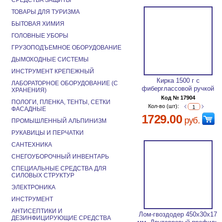
СРЕДСТВА ЗАЩИТЫ
ТОВАРЫ ДЛЯ ТУРИЗМА
БЫТОВАЯ ХИМИЯ
ГОЛОВНЫЕ УБОРЫ
ГРУЗОПОДЪЕМНОЕ ОБОРУДОВАНИЕ
ДЫМОХОДНЫЕ СИСТЕМЫ
ИНСТРУМЕНТ КРЕПЕЖНЫЙ
Кирка 1500 г с
ЛАБОРАТОРНОЕ ОБОРУДОВАНИЕ (С
фиберглассовой ручкой
ХРАНЕНИЯ)
Код № 17904
ПОЛОГИ, ПЛЕНКА, ТЕНТЫ, СЕТКИ
Кол-во (шт):
ФАСАДНЫЕ
1729.00
руб.
ПРОМЫШЛЕННЫЙ АЛЬПИНИЗМ
РУКАВИЦЫ И ПЕРЧАТКИ
САНТЕХНИКА
СНЕГОУБОРОЧНЫЙ ИНВЕНТАРЬ
СПЕЦИАЛЬНЫЕ СРЕДСТВА ДЛЯ
СИЛОВЫХ СТРУКТУР
ЭЛЕКТРОНИКА
ИНСТРУМЕНТ
АНТИСЕПТИКИ И
Лом-гвоздодер 450х30х17
ДЕЗИНФИЦИРУЮЩИЕ СРЕДСТВА