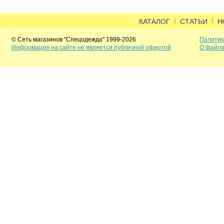
|
|
КАТАЛОГ
СТАТЬИ
Н
© Сеть магазинов "Спецодежда" 1999-2026
Политик
Информация на сайте не является публичной офертой
О файла