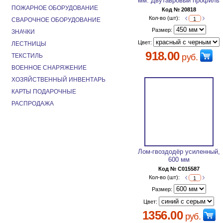
мм. Двутавровый профиль
ПОЖАРНОЕ ОБОРУДОВАНИЕ
Код № 20818
Кол-во (шт):
СВАРОЧНОЕ ОБОРУДОВАНИЕ
Размер:
ЗНАЧКИ
Цвет:
ЛЕСТНИЦЫ
918.00
ТЕКСТИЛЬ
руб.
ВОЕННОЕ СНАРЯЖЕНИЕ
ХОЗЯЙСТВЕННЫЙ ИНВЕНТАРЬ
КАРТЫ ПОДАРОЧНЫЕ
РАСПРОДАЖА
Лом-гвоздодёр усиленный,
600 мм
Код № C015587
Кол-во (шт):
Размер:
Цвет:
1356.00
руб.