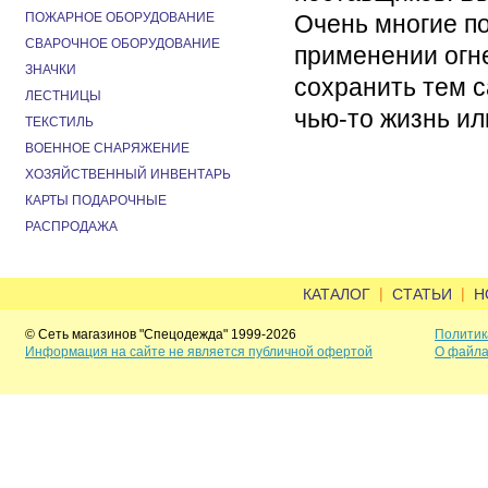
ПОЖАРНОЕ ОБОРУДОВАНИЕ
Очень многие п
СВАРОЧНОЕ ОБОРУДОВАНИЕ
применении огн
ЗНАЧКИ
сохранить тем 
ЛЕСТНИЦЫ
чью-то жизнь ил
ТЕКСТИЛЬ
ВОЕННОЕ СНАРЯЖЕНИЕ
ХОЗЯЙСТВЕННЫЙ ИНВЕНТАРЬ
КАРТЫ ПОДАРОЧНЫЕ
РАСПРОДАЖА
|
|
КАТАЛОГ
СТАТЬИ
Н
© Сеть магазинов "Спецодежда" 1999-2026
Политик
Информация на сайте не является публичной офертой
О файла