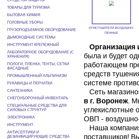
СРЕДСТВА ЗАЩИТЫ
ТОВАРЫ ДЛЯ ТУРИЗМА
БЫТОВАЯ ХИМИЯ
ГОЛОВНЫЕ УБОРЫ
ОГНЕТУШИТЕЛИ ВОЗДУШНО-
ГРУЗОПОДЪЕМНОЕ ОБОРУДОВАНИЕ
ПЕННЫЕ
ДЫМОХОДНЫЕ СИСТЕМЫ
ИНСТРУМЕНТ КРЕПЕЖНЫЙ
Организация 
ЛАБОРАТОРНОЕ ОБОРУДОВАНИЕ (С
была и будет од
ХРАНЕНИЯ)
работающем пре
ПОЛОГИ, ПЛЕНКА, ТЕНТЫ, СЕТКИ
ФАСАДНЫЕ
средств тушения
ПРОМЫШЛЕННЫЙ АЛЬПИНИЗМ
системе против
РУКАВИЦЫ И ПЕРЧАТКИ
Сеть магазинов
САНТЕХНИКА
СНЕГОУБОРОЧНЫЙ ИНВЕНТАРЬ
в г. Воронеж
. М
СПЕЦИАЛЬНЫЕ СРЕДСТВА ДЛЯ
углекислотные 
СИЛОВЫХ СТРУКТУР
ОВП - воздушно
ЭЛЕКТРОНИКА
ИНСТРУМЕНТ
Наша компания 
АНТИСЕПТИКИ И
поставщиков! Вы
ДЕЗИНФИЦИРУЮЩИЕ СРЕДСТВА