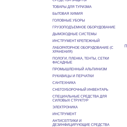
СРЕДСТВА ЗАЩИТЫ
ТОВАРЫ ДЛЯ ТУРИЗМА
БЫТОВАЯ ХИМИЯ
ГОЛОВНЫЕ УБОРЫ
ГРУЗОПОДЪЕМНОЕ ОБОРУДОВАНИЕ
ДЫМОХОДНЫЕ СИСТЕМЫ
ИНСТРУМЕНТ КРЕПЕЖНЫЙ
П
ЛАБОРАТОРНОЕ ОБОРУДОВАНИЕ (С
ХРАНЕНИЯ)
ПОЛОГИ, ПЛЕНКА, ТЕНТЫ, СЕТКИ
ФАСАДНЫЕ
ПРОМЫШЛЕННЫЙ АЛЬПИНИЗМ
РУКАВИЦЫ И ПЕРЧАТКИ
САНТЕХНИКА
СНЕГОУБОРОЧНЫЙ ИНВЕНТАРЬ
СПЕЦИАЛЬНЫЕ СРЕДСТВА ДЛЯ
СИЛОВЫХ СТРУКТУР
ЭЛЕКТРОНИКА
ИНСТРУМЕНТ
АНТИСЕПТИКИ И
ДЕЗИНФИЦИРУЮЩИЕ СРЕДСТВА