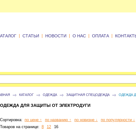
|
|
|
|
|
КАТАЛОГ
СТАТЬИ
НОВОСТИ
О НАС
ОПЛАТА
КОНТАКТ
АВНАЯ
КАТАЛОГ
ОДЕЖДА
ЗАЩИТНАЯ СПЕЦОДЕЖДА
ОДЕЖДА Д
ОДЕЖДА ДЛЯ ЗАЩИТЫ ОТ ЭЛЕКТРОДУГИ
Сортировка:
по цене ↑
по названию ↑
по новизне ↓
по популярности ↓
Товаров на странице:
8
12
16