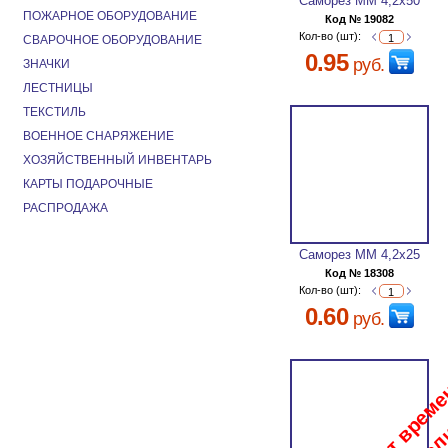
Саморез ММ 4,2х50
ПОЖАРНОЕ ОБОРУДОВАНИЕ
Код № 19082
Кол-во (шт):
СВАРОЧНОЕ ОБОРУДОВАНИЕ
0.95
руб.
ЗНАЧКИ
ЛЕСТНИЦЫ
ТЕКСТИЛЬ
ВОЕННОЕ СНАРЯЖЕНИЕ
ХОЗЯЙСТВЕННЫЙ ИНВЕНТАРЬ
КАРТЫ ПОДАРОЧНЫЕ
РАСПРОДАЖА
Саморез ММ 4,2х25
Код № 18308
Кол-во (шт):
0.60
руб.