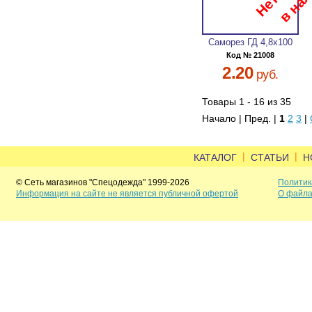
Саморез ГД 4,8х100
Код № 21008
2.20
руб.
Товары 1 - 16 из 35
Начало | Пред. |
1
2
3
|
|
|
КАТАЛОГ
СТАТЬИ
Н
© Сеть магазинов "Спецодежда" 1999-2026
Политик
Информация на сайте не является публичной офертой
О файла