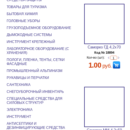
СРЕДСТВА ЗАЩИТЫ
ТОВАРЫ ДЛЯ ТУРИЗМА
БЫТОВАЯ ХИМИЯ
ГОЛОВНЫЕ УБОРЫ
ГРУЗОПОДЪЕМНОЕ ОБОРУДОВАНИЕ
ДЫМОХОДНЫЕ СИСТЕМЫ
ИНСТРУМЕНТ КРЕПЕЖНЫЙ
Саморез ГД 4,2х70
ЛАБОРАТОРНОЕ ОБОРУДОВАНИЕ (С
ХРАНЕНИЯ)
Код № 18894
Кол-во (шт):
ПОЛОГИ, ПЛЕНКА, ТЕНТЫ, СЕТКИ
1.00
ФАСАДНЫЕ
руб.
ПРОМЫШЛЕННЫЙ АЛЬПИНИЗМ
РУКАВИЦЫ И ПЕРЧАТКИ
САНТЕХНИКА
СНЕГОУБОРОЧНЫЙ ИНВЕНТАРЬ
СПЕЦИАЛЬНЫЕ СРЕДСТВА ДЛЯ
СИЛОВЫХ СТРУКТУР
ЭЛЕКТРОНИКА
ИНСТРУМЕНТ
АНТИСЕПТИКИ И
ДЕЗИНФИЦИРУЮЩИЕ СРЕДСТВА