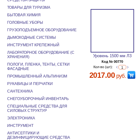
СРЕДСТВА ЗАЩИТЫ
ТОВАРЫ ДЛЯ ТУРИЗМА
БЫТОВАЯ ХИМИЯ
ГОЛОВНЫЕ УБОРЫ
ГРУЗОПОДЪЕМНОЕ ОБОРУДОВАНИЕ
ДЫМОХОДНЫЕ СИСТЕМЫ
ИНСТРУМЕНТ КРЕПЕЖНЫЙ
ЛАБОРАТОРНОЕ ОБОРУДОВАНИЕ (С
Уровень 1500 мм Л3
ХРАНЕНИЯ)
Код № 00770
ПОЛОГИ, ПЛЕНКА, ТЕНТЫ, СЕТКИ
Кол-во (шт):
ФАСАДНЫЕ
2017.00
руб.
ПРОМЫШЛЕННЫЙ АЛЬПИНИЗМ
РУКАВИЦЫ И ПЕРЧАТКИ
САНТЕХНИКА
СНЕГОУБОРОЧНЫЙ ИНВЕНТАРЬ
СПЕЦИАЛЬНЫЕ СРЕДСТВА ДЛЯ
СИЛОВЫХ СТРУКТУР
ЭЛЕКТРОНИКА
ИНСТРУМЕНТ
АНТИСЕПТИКИ И
ДЕЗИНФИЦИРУЮЩИЕ СРЕДСТВА