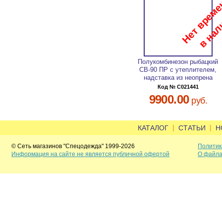
Полукомбинезон рыбацкий
СВ-90 ПР с утеплителем,
надставка из неопрена
Код № C021441
9900.00
руб.
|
|
КАТАЛОГ
СТАТЬИ
Н
© Сеть магазинов "Спецодежда" 1999-2026
Политик
Информация на сайте не является публичной офертой
О файла