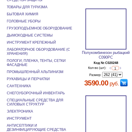
СРЕДСТВА ЗАЩИТЫ
ТОВАРЫ ДЛЯ ТУРИЗМА
БЫТОВАЯ ХИМИЯ
ГОЛОВНЫЕ УБОРЫ
ГРУЗОПОДЪЕМНОЕ ОБОРУДОВАНИЕ
ДЫМОХОДНЫЕ СИСТЕМЫ
ИНСТРУМЕНТ КРЕПЕЖНЫЙ
ЛАБОРАТОРНОЕ ОБОРУДОВАНИЕ (С
Полукомбинезон рыбацкий
ХРАНЕНИЯ)
С090РС
ПОЛОГИ, ПЛЕНКА, ТЕНТЫ, СЕТКИ
Код № C020248
ФАСАДНЫЕ
Кол-во (шт):
ПРОМЫШЛЕННЫЙ АЛЬПИНИЗМ
Размер:
РУКАВИЦЫ И ПЕРЧАТКИ
3590.00
руб.
САНТЕХНИКА
СНЕГОУБОРОЧНЫЙ ИНВЕНТАРЬ
СПЕЦИАЛЬНЫЕ СРЕДСТВА ДЛЯ
СИЛОВЫХ СТРУКТУР
ЭЛЕКТРОНИКА
ИНСТРУМЕНТ
АНТИСЕПТИКИ И
ДЕЗИНФИЦИРУЮЩИЕ СРЕДСТВА