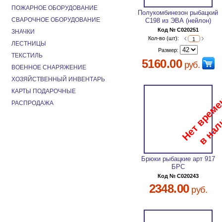
ПОЖАРНОЕ ОБОРУДОВАНИЕ
Полукомбинезон рыбацкий
СВАРОЧНОЕ ОБОРУДОВАНИЕ
С198 из ЭВА (нейлон)
Код № C020251
ЗНАЧКИ
Кол-во (шт):
ЛЕСТНИЦЫ
Размер:
ТЕКСТИЛЬ
5160.00
руб.
ВОЕННОЕ СНАРЯЖЕНИЕ
ХОЗЯЙСТВЕННЫЙ ИНВЕНТАРЬ
КАРТЫ ПОДАРОЧНЫЕ
РАСПРОДАЖА
Брюки рыбацкие арт 917
БРС
Код № C020243
2348.00
руб.