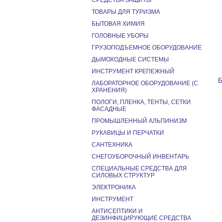
СРЕДСТВА ЗАЩИТЫ
ТОВАРЫ ДЛЯ ТУРИЗМА
БЫТОВАЯ ХИМИЯ
ГОЛОВНЫЕ УБОРЫ
ГРУЗОПОДЪЕМНОЕ ОБОРУДОВАНИЕ
ДЫМОХОДНЫЕ СИСТЕМЫ
ИНСТРУМЕНТ КРЕПЕЖНЫЙ
Б
ЛАБОРАТОРНОЕ ОБОРУДОВАНИЕ (С
ХРАНЕНИЯ)
ПОЛОГИ, ПЛЕНКА, ТЕНТЫ, СЕТКИ
ФАСАДНЫЕ
ПРОМЫШЛЕННЫЙ АЛЬПИНИЗМ
РУКАВИЦЫ И ПЕРЧАТКИ
САНТЕХНИКА
СНЕГОУБОРОЧНЫЙ ИНВЕНТАРЬ
СПЕЦИАЛЬНЫЕ СРЕДСТВА ДЛЯ
СИЛОВЫХ СТРУКТУР
ЭЛЕКТРОНИКА
ИНСТРУМЕНТ
АНТИСЕПТИКИ И
ДЕЗИНФИЦИРУЮЩИЕ СРЕДСТВА