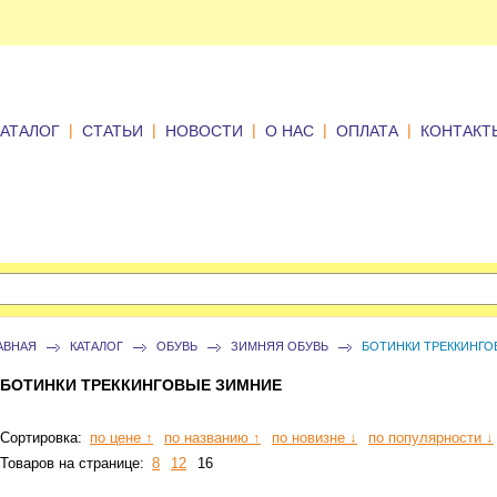
|
|
|
|
|
КАТАЛОГ
СТАТЬИ
НОВОСТИ
О НАС
ОПЛАТА
КОНТАКТ
АВНАЯ
КАТАЛОГ
ОБУВЬ
ЗИМНЯЯ ОБУВЬ
БОТИНКИ ТРЕККИНГО
БОТИНКИ ТРЕККИНГОВЫЕ ЗИМНИЕ
Сортировка:
по цене ↑
по названию ↑
по новизне ↓
по популярности ↓
Товаров на странице:
8
12
16