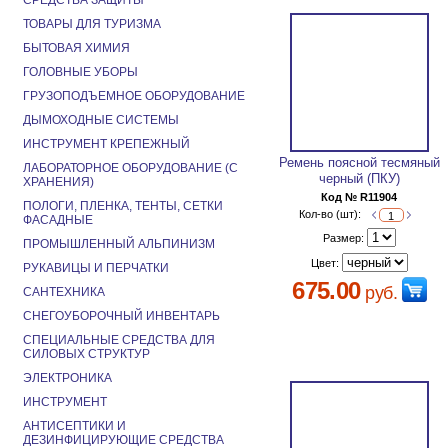
СРЕДСТВА ЗАЩИТЫ
ТОВАРЫ ДЛЯ ТУРИЗМА
БЫТОВАЯ ХИМИЯ
ГОЛОВНЫЕ УБОРЫ
ГРУЗОПОДЪЕМНОЕ ОБОРУДОВАНИЕ
ДЫМОХОДНЫЕ СИСТЕМЫ
ИНСТРУМЕНТ КРЕПЕЖНЫЙ
Ремень поясной тесмяный
ЛАБОРАТОРНОЕ ОБОРУДОВАНИЕ (С
черный (ПКУ)
ХРАНЕНИЯ)
Код № R11904
ПОЛОГИ, ПЛЕНКА, ТЕНТЫ, СЕТКИ
Кол-во (шт):
ФАСАДНЫЕ
Размер:
ПРОМЫШЛЕННЫЙ АЛЬПИНИЗМ
Цвет:
РУКАВИЦЫ И ПЕРЧАТКИ
675.00
руб.
САНТЕХНИКА
СНЕГОУБОРОЧНЫЙ ИНВЕНТАРЬ
СПЕЦИАЛЬНЫЕ СРЕДСТВА ДЛЯ
СИЛОВЫХ СТРУКТУР
ЭЛЕКТРОНИКА
ИНСТРУМЕНТ
АНТИСЕПТИКИ И
ДЕЗИНФИЦИРУЮЩИЕ СРЕДСТВА