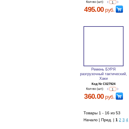
Кол-во (шт):
495.00
руб.
Ремень БУРЯ
разгрузочный тактический,
Хаки
Код № C027924
Кол-во (шт):
360.00
руб.
Товары 1 - 16 из 53
Начало | Пред. |
1
2
3
4