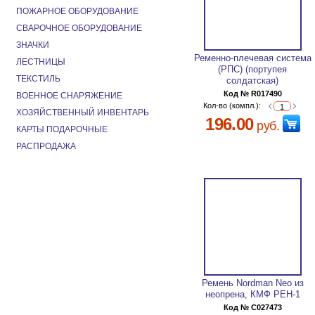
ПОЖАРНОЕ ОБОРУДОВАНИЕ
СВАРОЧНОЕ ОБОРУДОВАНИЕ
ЗНАЧКИ
Ременно-плечевая система
ЛЕСТНИЦЫ
(РПС) (портупея
ТЕКСТИЛЬ
солдатская)
Код № R017490
ВОЕННОЕ СНАРЯЖЕНИЕ
Кол-во (компл.):
ХОЗЯЙСТВЕННЫЙ ИНВЕНТАРЬ
196.00
руб.
КАРТЫ ПОДАРОЧНЫЕ
РАСПРОДАЖА
Ремень Nordman Neo из
неопрена, КМФ РЕН-1
Код № C027473