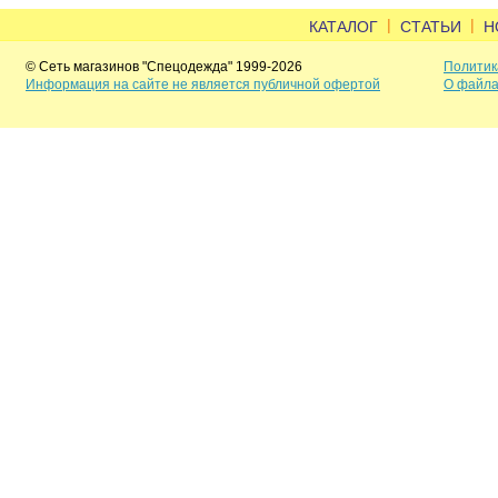
|
|
КАТАЛОГ
СТАТЬИ
Н
© Сеть магазинов "Спецодежда" 1999-2026
Политик
Информация на сайте не является публичной офертой
О файла