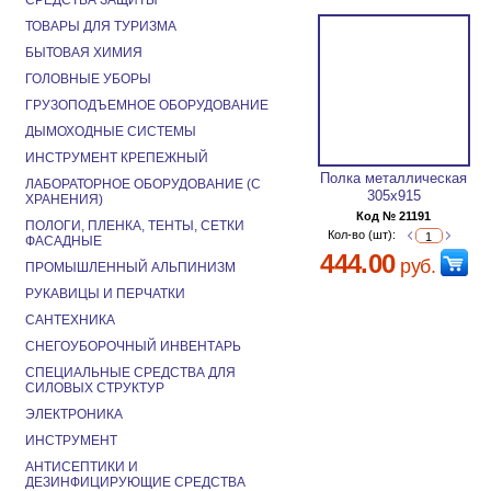
СРЕДСТВА ЗАЩИТЫ
ТОВАРЫ ДЛЯ ТУРИЗМА
БЫТОВАЯ ХИМИЯ
ГОЛОВНЫЕ УБОРЫ
ГРУЗОПОДЪЕМНОЕ ОБОРУДОВАНИЕ
ДЫМОХОДНЫЕ СИСТЕМЫ
ИНСТРУМЕНТ КРЕПЕЖНЫЙ
Полка металлическая
ЛАБОРАТОРНОЕ ОБОРУДОВАНИЕ (С
305х915
ХРАНЕНИЯ)
Код № 21191
ПОЛОГИ, ПЛЕНКА, ТЕНТЫ, СЕТКИ
Кол-во (шт):
ФАСАДНЫЕ
444.00
руб.
ПРОМЫШЛЕННЫЙ АЛЬПИНИЗМ
РУКАВИЦЫ И ПЕРЧАТКИ
САНТЕХНИКА
СНЕГОУБОРОЧНЫЙ ИНВЕНТАРЬ
СПЕЦИАЛЬНЫЕ СРЕДСТВА ДЛЯ
СИЛОВЫХ СТРУКТУР
ЭЛЕКТРОНИКА
ИНСТРУМЕНТ
АНТИСЕПТИКИ И
ДЕЗИНФИЦИРУЮЩИЕ СРЕДСТВА