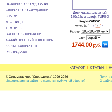
ПОЖАРНОЕ ОБОРУДОВАНИЕ
СВАРОЧНОЕ ОБОРУДОВАНИЕ
Диск-чашка алмазный
ЗНАЧКИ
180х22мм шлиф, TURBO
Код № C015860
ЛЕСТНИЦЫ
Кол-во (шт):
ТЕКСТИЛЬ
Размер:
ВОЕННОЕ СНАРЯЖЕНИЕ
Цвет:
ХОЗЯЙСТВЕННЫЙ ИНВЕНТАРЬ
1744.00
руб.
КАРТЫ ПОДАРОЧНЫЕ
РАСПРОДАЖА
|
|
КАТАЛОГ
СТАТЬИ
Н
© Сеть магазинов "Спецодежда" 1999-2026
Политик
Информация на сайте не является публичной офертой
О файла