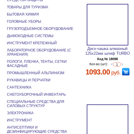
СРЕДСТВА ЗАЩИТЫ
ТОВАРЫ ДЛЯ ТУРИЗМА
БЫТОВАЯ ХИМИЯ
ГОЛОВНЫЕ УБОРЫ
ГРУЗОПОДЪЕМНОЕ ОБОРУДОВАНИЕ
ДЫМОХОДНЫЕ СИСТЕМЫ
ИНСТРУМЕНТ КРЕПЕЖНЫЙ
Диск-чашка алмазный
ЛАБОРАТОРНОЕ ОБОРУДОВАНИЕ (С
125х22мм шлиф TURBO
ХРАНЕНИЯ)
Код № 18098
ПОЛОГИ, ПЛЕНКА, ТЕНТЫ, СЕТКИ
Кол-во (шт):
ФАСАДНЫЕ
1093.00
руб.
ПРОМЫШЛЕННЫЙ АЛЬПИНИЗМ
РУКАВИЦЫ И ПЕРЧАТКИ
САНТЕХНИКА
СНЕГОУБОРОЧНЫЙ ИНВЕНТАРЬ
СПЕЦИАЛЬНЫЕ СРЕДСТВА ДЛЯ
СИЛОВЫХ СТРУКТУР
ЭЛЕКТРОНИКА
ИНСТРУМЕНТ
АНТИСЕПТИКИ И
ДЕЗИНФИЦИРУЮЩИЕ СРЕДСТВА