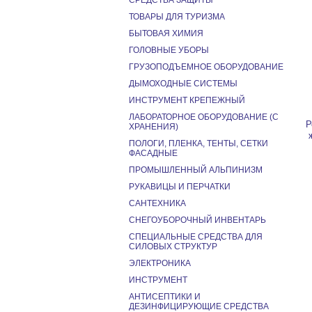
СРЕДСТВА ЗАЩИТЫ
ТОВАРЫ ДЛЯ ТУРИЗМА
БЫТОВАЯ ХИМИЯ
ГОЛОВНЫЕ УБОРЫ
ГРУЗОПОДЪЕМНОЕ ОБОРУДОВАНИЕ
ДЫМОХОДНЫЕ СИСТЕМЫ
ИНСТРУМЕНТ КРЕПЕЖНЫЙ
ЛАБОРАТОРНОЕ ОБОРУДОВАНИЕ (С
Р
ХРАНЕНИЯ)
ПОЛОГИ, ПЛЕНКА, ТЕНТЫ, СЕТКИ
ФАСАДНЫЕ
ПРОМЫШЛЕННЫЙ АЛЬПИНИЗМ
РУКАВИЦЫ И ПЕРЧАТКИ
САНТЕХНИКА
СНЕГОУБОРОЧНЫЙ ИНВЕНТАРЬ
СПЕЦИАЛЬНЫЕ СРЕДСТВА ДЛЯ
СИЛОВЫХ СТРУКТУР
ЭЛЕКТРОНИКА
ИНСТРУМЕНТ
АНТИСЕПТИКИ И
ДЕЗИНФИЦИРУЮЩИЕ СРЕДСТВА