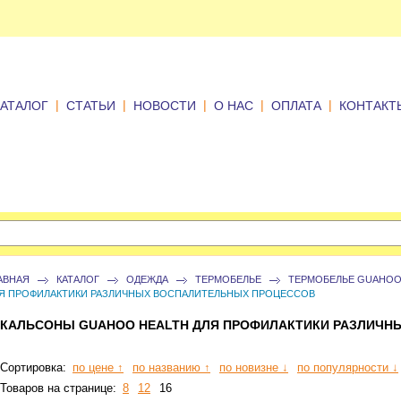
|
|
|
|
|
КАТАЛОГ
СТАТЬИ
НОВОСТИ
О НАС
ОПЛАТА
КОНТАКТ
АВНАЯ
КАТАЛОГ
ОДЕЖДА
ТЕРМОБЕЛЬЕ
ТЕРМОБЕЛЬЕ GUAHOO
Я ПРОФИЛАКТИКИ РАЗЛИЧНЫХ ВОСПАЛИТЕЛЬНЫХ ПРОЦЕССОВ
КАЛЬСОНЫ GUAHOO HEALTH ДЛЯ ПРОФИЛАКТИКИ РАЗЛИЧН
Сортировка:
по цене ↑
по названию ↑
по новизне ↓
по популярности ↓
Товаров на странице:
8
12
16