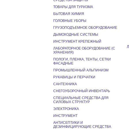
СРЕДСТВА ЗАЩИТЫ
ТОВАРЫ ДЛЯ ТУРИЗМА
БЫТОВАЯ ХИМИЯ
ГОЛОВНЫЕ УБОРЫ
ГРУЗОПОДЪЕМНОЕ ОБОРУДОВАНИЕ
ДЫМОХОДНЫЕ СИСТЕМЫ
ИНСТРУМЕНТ КРЕПЕЖНЫЙ
Л
ЛАБОРАТОРНОЕ ОБОРУДОВАНИЕ (С
ХРАНЕНИЯ)
ПОЛОГИ, ПЛЕНКА, ТЕНТЫ, СЕТКИ
ФАСАДНЫЕ
ПРОМЫШЛЕННЫЙ АЛЬПИНИЗМ
РУКАВИЦЫ И ПЕРЧАТКИ
САНТЕХНИКА
СНЕГОУБОРОЧНЫЙ ИНВЕНТАРЬ
СПЕЦИАЛЬНЫЕ СРЕДСТВА ДЛЯ
СИЛОВЫХ СТРУКТУР
ЭЛЕКТРОНИКА
ИНСТРУМЕНТ
АНТИСЕПТИКИ И
ДЕЗИНФИЦИРУЮЩИЕ СРЕДСТВА