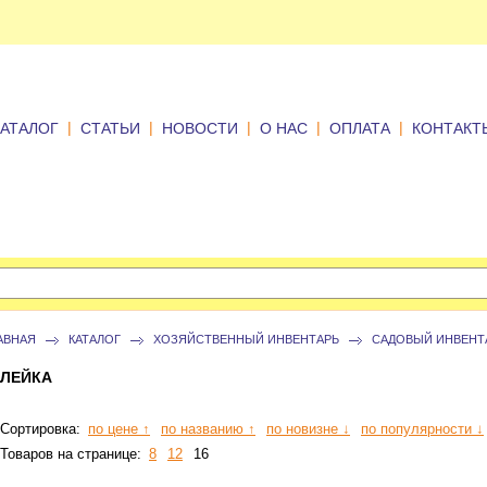
|
|
|
|
|
КАТАЛОГ
СТАТЬИ
НОВОСТИ
О НАС
ОПЛАТА
КОНТАКТ
АВНАЯ
КАТАЛОГ
ХОЗЯЙСТВЕННЫЙ ИНВЕНТАРЬ
САДОВЫЙ ИНВЕНТ
ЛЕЙКА
Сортировка:
по цене ↑
по названию ↑
по новизне ↓
по популярности ↓
Товаров на странице:
8
12
16