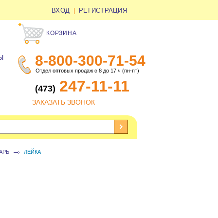
ВХОД
|
РЕГИСТРАЦИЯ
КОРЗИНА
8-800-300-71-54
Ы
Отдел оптовых продаж с 8 до 17 ч (пн-пт)
247-11-11
(473)
ЗАКАЗАТЬ ЗВОНОК
АРЬ
ЛЕЙКА