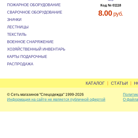
ПОЖАРНОЕ ОБОРУДОВАНИЕ
Код № 01118
8.00
СВАРОЧНОЕ ОБОРУДОВАНИЕ
руб.
ЗНАЧКИ
ЛЕСТНИЦЫ
ТЕКСТИЛЬ
ВОЕННОЕ СНАРЯЖЕНИЕ
ХОЗЯЙСТВЕННЫЙ ИНВЕНТАРЬ
КАРТЫ ПОДАРОЧНЫЕ
РАСПРОДАЖА
|
|
КАТАЛОГ
СТАТЬИ
Н
© Сеть магазинов "Спецодежда" 1999-2026
Политик
Информация на сайте не является публичной офертой
О файла