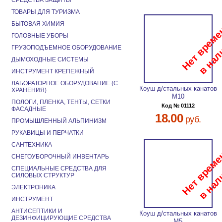
СРЕДСТВА ЗАЩИТЫ
ТОВАРЫ ДЛЯ ТУРИЗМА
БЫТОВАЯ ХИМИЯ
ГОЛОВНЫЕ УБОРЫ
ГРУЗОПОДЪЕМНОЕ ОБОРУДОВАНИЕ
ДЫМОХОДНЫЕ СИСТЕМЫ
ИНСТРУМЕНТ КРЕПЕЖНЫЙ
ЛАБОРАТОРНОЕ ОБОРУДОВАНИЕ (С
Коуш д/стальных канатов
ХРАНЕНИЯ)
М10
ПОЛОГИ, ПЛЕНКА, ТЕНТЫ, СЕТКИ
Код № 01112
ФАСАДНЫЕ
18.00
руб.
ПРОМЫШЛЕННЫЙ АЛЬПИНИЗМ
РУКАВИЦЫ И ПЕРЧАТКИ
САНТЕХНИКА
СНЕГОУБОРОЧНЫЙ ИНВЕНТАРЬ
СПЕЦИАЛЬНЫЕ СРЕДСТВА ДЛЯ
СИЛОВЫХ СТРУКТУР
ЭЛЕКТРОНИКА
ИНСТРУМЕНТ
АНТИСЕПТИКИ И
Коуш д/стальных канатов
ДЕЗИНФИЦИРУЮЩИЕ СРЕДСТВА
М5