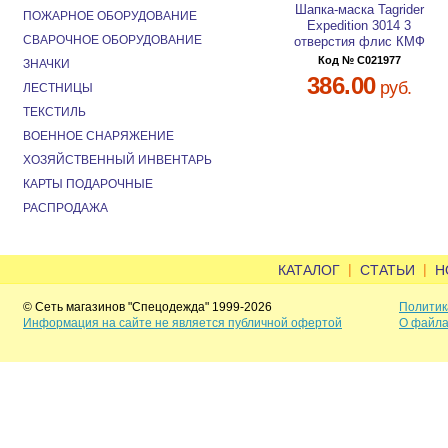
Шапка-маска Tagrider
ПОЖАРНОЕ ОБОРУДОВАНИЕ
Expedition 3014 3
СВАРОЧНОЕ ОБОРУДОВАНИЕ
отверстия флис КМФ
Код № C021977
ЗНАЧКИ
386.00
руб.
ЛЕСТНИЦЫ
ТЕКСТИЛЬ
ВОЕННОЕ СНАРЯЖЕНИЕ
ХОЗЯЙСТВЕННЫЙ ИНВЕНТАРЬ
КАРТЫ ПОДАРОЧНЫЕ
РАСПРОДАЖА
|
|
КАТАЛОГ
СТАТЬИ
Н
© Сеть магазинов "Спецодежда" 1999-2026
Политик
Информация на сайте не является публичной офертой
О файла