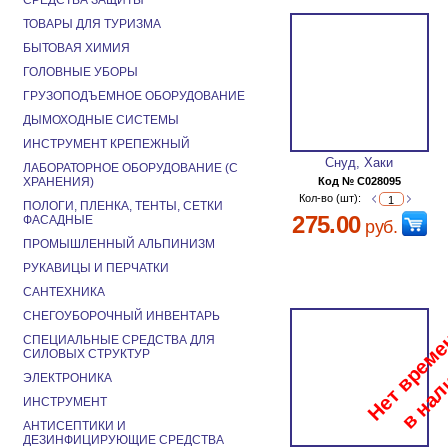
СРЕДСТВА ЗАЩИТЫ
ТОВАРЫ ДЛЯ ТУРИЗМА
БЫТОВАЯ ХИМИЯ
ГОЛОВНЫЕ УБОРЫ
ГРУЗОПОДЪЕМНОЕ ОБОРУДОВАНИЕ
ДЫМОХОДНЫЕ СИСТЕМЫ
ИНСТРУМЕНТ КРЕПЕЖНЫЙ
Снуд, Хаки
ЛАБОРАТОРНОЕ ОБОРУДОВАНИЕ (С
ХРАНЕНИЯ)
Код № C028095
Кол-во (шт):
ПОЛОГИ, ПЛЕНКА, ТЕНТЫ, СЕТКИ
275.00
ФАСАДНЫЕ
руб.
ПРОМЫШЛЕННЫЙ АЛЬПИНИЗМ
РУКАВИЦЫ И ПЕРЧАТКИ
САНТЕХНИКА
СНЕГОУБОРОЧНЫЙ ИНВЕНТАРЬ
СПЕЦИАЛЬНЫЕ СРЕДСТВА ДЛЯ
СИЛОВЫХ СТРУКТУР
ЭЛЕКТРОНИКА
ИНСТРУМЕНТ
АНТИСЕПТИКИ И
ДЕЗИНФИЦИРУЮЩИЕ СРЕДСТВА