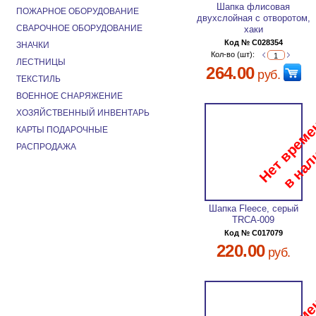
Шапка флисовая
ПОЖАРНОЕ ОБОРУДОВАНИЕ
двухслойная с отворотом,
СВАРОЧНОЕ ОБОРУДОВАНИЕ
хаки
Код № C028354
ЗНАЧКИ
Кол-во (шт):
ЛЕСТНИЦЫ
264.00
руб.
ТЕКСТИЛЬ
ВОЕННОЕ СНАРЯЖЕНИЕ
ХОЗЯЙСТВЕННЫЙ ИНВЕНТАРЬ
КАРТЫ ПОДАРОЧНЫЕ
РАСПРОДАЖА
Шапка Fleece, серый
TRCA-009
Код № C017079
220.00
руб.