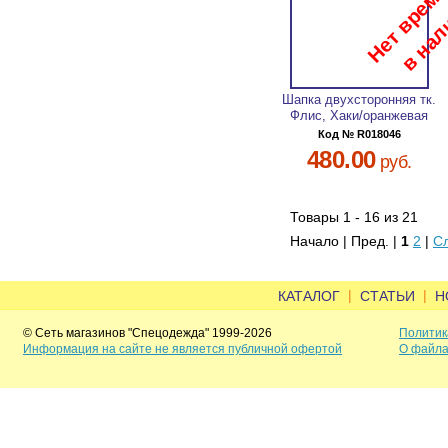
Шапка двухсторонняя тк.
Флис, Хаки/оранжевая
Код № R018046
480.00
руб.
Товары 1 - 16 из 21
Начало | Пред. |
1
2
|
С
|
|
КАТАЛОГ
СТАТЬИ
Н
© Сеть магазинов "Спецодежда" 1999-2026
Политик
Информация на сайте не является публичной офертой
О файла