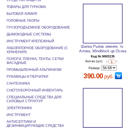
СРЕДСТВА ЗАЩИТЫ
ТОВАРЫ ДЛЯ ТУРИЗМА
БЫТОВАЯ ХИМИЯ
ГОЛОВНЫЕ УБОРЫ
ГРУЗОПОДЪЕМНОЕ ОБОРУДОВАНИЕ
ДЫМОХОДНЫЕ СИСТЕМЫ
ИНСТРУМЕНТ КРЕПЕЖНЫЙ
Шапка Рыбак зимняя, тк.
ЛАБОРАТОРНОЕ ОБОРУДОВАНИЕ (С
Алова, Windblock цв.Осока
ХРАНЕНИЯ)
Код № N003135
ПОЛОГИ, ПЛЕНКА, ТЕНТЫ, СЕТКИ
Кол-во (шт):
ФАСАДНЫЕ
Размер:
ПРОМЫШЛЕННЫЙ АЛЬПИНИЗМ
390.00
руб.
РУКАВИЦЫ И ПЕРЧАТКИ
САНТЕХНИКА
СНЕГОУБОРОЧНЫЙ ИНВЕНТАРЬ
СПЕЦИАЛЬНЫЕ СРЕДСТВА ДЛЯ
СИЛОВЫХ СТРУКТУР
ЭЛЕКТРОНИКА
ИНСТРУМЕНТ
АНТИСЕПТИКИ И
ДЕЗИНФИЦИРУЮЩИЕ СРЕДСТВА