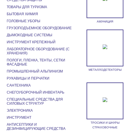
СРЕДСТВА ЗАЩИТЫ
ТОВАРЫ ДЛЯ ТУРИЗМА
БЫТОВАЯ ХИМИЯ
ГОЛОВНЫЕ УБОРЫ
АМУНИЦИЯ
ГРУЗОПОДЪЕМНОЕ ОБОРУДОВАНИЕ
ДЫМОХОДНЫЕ СИСТЕМЫ
ИНСТРУМЕНТ КРЕПЕЖНЫЙ
ЛАБОРАТОРНОЕ ОБОРУДОВАНИЕ (С
ХРАНЕНИЯ)
ПОЛОГИ, ПЛЕНКА, ТЕНТЫ, СЕТКИ
ФАСАДНЫЕ
МЕТАЛЛОДЕТЕКТОРЫ
ПРОМЫШЛЕННЫЙ АЛЬПИНИЗМ
РУКАВИЦЫ И ПЕРЧАТКИ
САНТЕХНИКА
СНЕГОУБОРОЧНЫЙ ИНВЕНТАРЬ
СПЕЦИАЛЬНЫЕ СРЕДСТВА ДЛЯ
СИЛОВЫХ СТРУКТУР
ЭЛЕКТРОНИКА
ИНСТРУМЕНТ
ТРОСИКИ И ШНУРЫ
АНТИСЕПТИКИ И
СТРАХОВОЧНЫЕ
ДЕЗИНФИЦИРУЮЩИЕ СРЕДСТВА