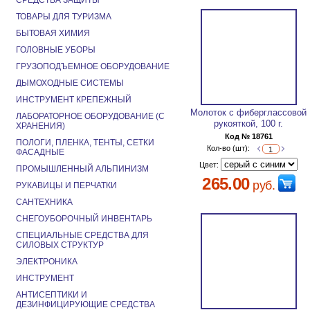
СРЕДСТВА ЗАЩИТЫ
ТОВАРЫ ДЛЯ ТУРИЗМА
БЫТОВАЯ ХИМИЯ
ГОЛОВНЫЕ УБОРЫ
ГРУЗОПОДЪЕМНОЕ ОБОРУДОВАНИЕ
ДЫМОХОДНЫЕ СИСТЕМЫ
ИНСТРУМЕНТ КРЕПЕЖНЫЙ
Молоток с фиберглассовой
ЛАБОРАТОРНОЕ ОБОРУДОВАНИЕ (С
рукояткой, 100 г.
ХРАНЕНИЯ)
Код № 18761
ПОЛОГИ, ПЛЕНКА, ТЕНТЫ, СЕТКИ
Кол-во (шт):
ФАСАДНЫЕ
Цвет:
ПРОМЫШЛЕННЫЙ АЛЬПИНИЗМ
265.00
руб.
РУКАВИЦЫ И ПЕРЧАТКИ
САНТЕХНИКА
СНЕГОУБОРОЧНЫЙ ИНВЕНТАРЬ
СПЕЦИАЛЬНЫЕ СРЕДСТВА ДЛЯ
СИЛОВЫХ СТРУКТУР
ЭЛЕКТРОНИКА
ИНСТРУМЕНТ
АНТИСЕПТИКИ И
ДЕЗИНФИЦИРУЮЩИЕ СРЕДСТВА