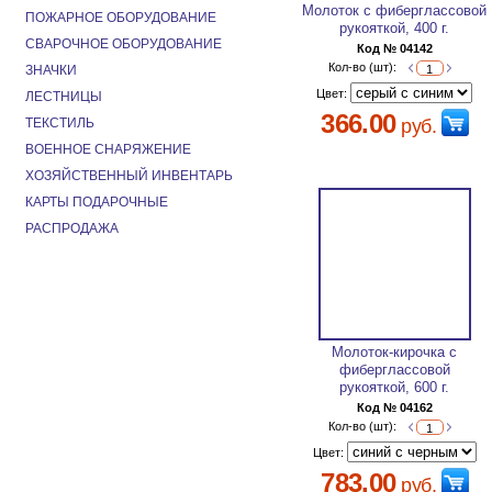
Молоток с фиберглассовой
ПОЖАРНОЕ ОБОРУДОВАНИЕ
рукояткой, 400 г.
СВАРОЧНОЕ ОБОРУДОВАНИЕ
Код № 04142
Кол-во (шт):
ЗНАЧКИ
Цвет:
ЛЕСТНИЦЫ
366.00
ТЕКСТИЛЬ
руб.
ВОЕННОЕ СНАРЯЖЕНИЕ
ХОЗЯЙСТВЕННЫЙ ИНВЕНТАРЬ
КАРТЫ ПОДАРОЧНЫЕ
РАСПРОДАЖА
Молоток-кирочка с
фиберглассовой
рукояткой, 600 г.
Код № 04162
Кол-во (шт):
Цвет:
783.00
руб.