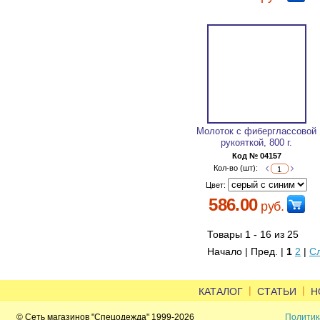
Молоток с фиберглассовой
рукояткой, 800 г.
Код № 04157
Кол-во (шт):
Цвет:
586.00
руб.
Товары 1 - 16 из 25
Начало | Пред. |
1
2
|
С
|
|
КАТАЛОГ
СТАТЬИ
Н
© Сеть магазинов "Спецодежда" 1999-2026
Политик