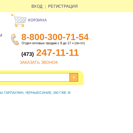
ВХОД
|
РЕГИСТРАЦИЯ
КОРЗИНА
8-800-300-71-54
Ы
Отдел оптовых продаж с 8 до 17 ч (пн-пт)
247-11-11
(473)
ЗАКАЗАТЬ ЗВОНОК
Ы ТАРПАУЛИН, ЧЕРНЫЕ/СИНИЕ, 280 Г/КВ. М