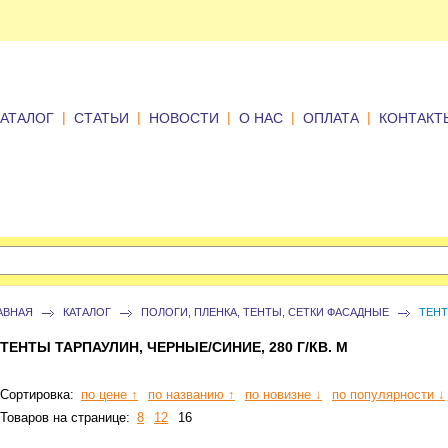
|
|
|
|
|
КАТАЛОГ
СТАТЬИ
НОВОСТИ
О НАС
ОПЛАТА
КОНТАКТ
АВНАЯ
КАТАЛОГ
ПОЛОГИ, ПЛЕНКА, ТЕНТЫ, СЕТКИ ФАСАДНЫЕ
ТЕНТ
ТЕНТЫ ТАРПАУЛИН, ЧЕРНЫЕ/СИНИЕ, 280 Г/КВ. М
Сортировка:
по цене ↑
по названию ↑
по новизне ↓
по популярности ↓
Товаров на странице:
8
12
16