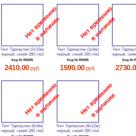
Тент Тарпаулин (2х10м)
Тент Тарпаулин (3х4м)
Тент Тарпау
черный, синий 280 г/м2
черный, синий 280 г/м2
черный, сини
Код № R6095
Код № R6096
Код № 
2410.00
1590.00
2730.
руб.
руб.
Тент Тарпаулин (6х8м)
Тент Тарпаулин (8х12м)
черный, синий 280 г/м2
черный, синий 280 г/м2