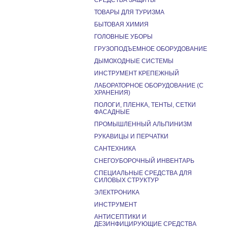
СРЕДСТВА ЗАЩИТЫ
ТОВАРЫ ДЛЯ ТУРИЗМА
БЫТОВАЯ ХИМИЯ
ГОЛОВНЫЕ УБОРЫ
ГРУЗОПОДЪЕМНОЕ ОБОРУДОВАНИЕ
ДЫМОХОДНЫЕ СИСТЕМЫ
ИНСТРУМЕНТ КРЕПЕЖНЫЙ
ЛАБОРАТОРНОЕ ОБОРУДОВАНИЕ (С
ХРАНЕНИЯ)
ПОЛОГИ, ПЛЕНКА, ТЕНТЫ, СЕТКИ
ФАСАДНЫЕ
ПРОМЫШЛЕННЫЙ АЛЬПИНИЗМ
РУКАВИЦЫ И ПЕРЧАТКИ
САНТЕХНИКА
СНЕГОУБОРОЧНЫЙ ИНВЕНТАРЬ
СПЕЦИАЛЬНЫЕ СРЕДСТВА ДЛЯ
СИЛОВЫХ СТРУКТУР
ЭЛЕКТРОНИКА
ИНСТРУМЕНТ
АНТИСЕПТИКИ И
ДЕЗИНФИЦИРУЮЩИЕ СРЕДСТВА