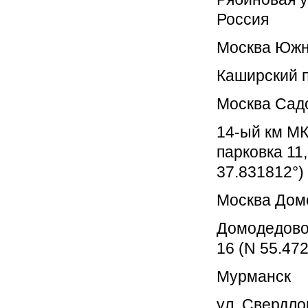
Россия
Москва Юж
Каширский п
Москва Сад
14-ый км МК
парковка 11
37.831812°)
Москва Дом
Домодедово,
16 (N 55.47
Мурманск
ул. Свердло