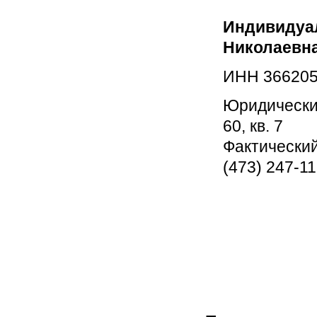
Индивидуа
Николаевн
ИНН 366205
Юридический
60, кв. 7
Фактический 
(473) 247-11