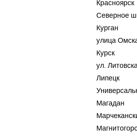
Красноярск
Северное ш.,
Курган
улица Омска
Курск
ул. Литовска
Липецк
Универсальн
Магадан
Марчекански
Магнитогор