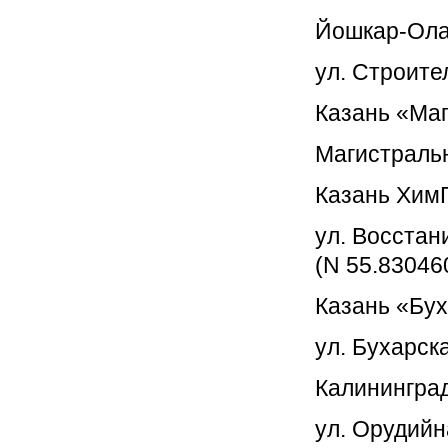
Йошкар-Ол
ул. Строите
Казань «Ма
Магистральн
Казань Хим
ул. Восстани
(N 55.83046
Казань «Бу
ул. Бухарска
Калинингра
ул. Орудийна