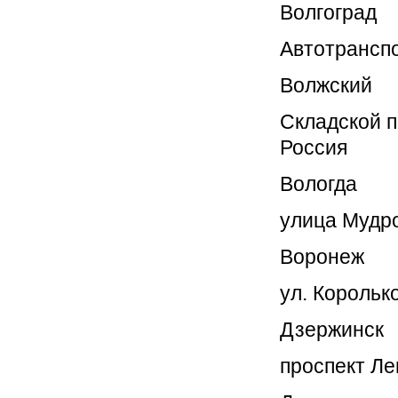
Волгоград
Автотранспо
Волжский
Складской п
Россия
Вологда
улица Мудро
Воронеж
ул. Королько
Дзержинск
проспект Ле