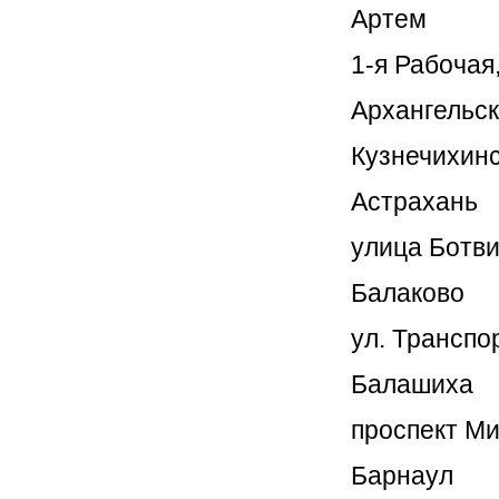
Артем
1-я Рабочая,
Архангельск
Кузнечихинс
Астрахань
улица Ботви
Балаково
ул. Транспо
Балашиха
проспект Мир
Барнаул