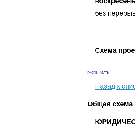
воскресен
без переры
Схема прое
РАСПЕЧАТАТЬ
Назад к спи
Общая схема 
ЮРИДИЧЕС