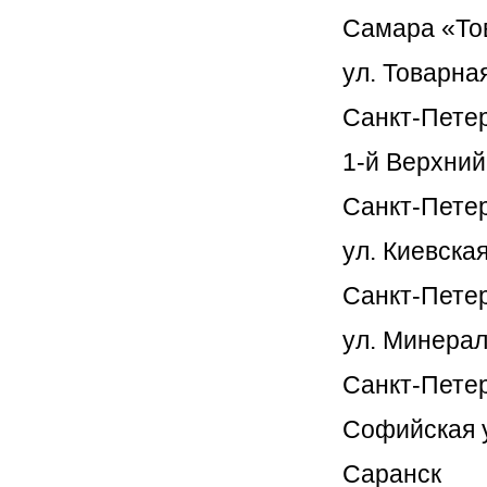
Самара «То
ул. Товарная
Санкт-Пете
1-й Верхний
Санкт-Петер
ул. Киевская,
Санкт-Пете
ул. Минераль
Санкт-Пете
Софийская у
Саранск