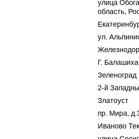
улица Обога
область, Ро
Екатеринбу
ул. Альпинис
Железнодо
Г. Балашиха
Зеленоград
2-й Западны
Златоуст
пр. Мира, д.
Иваново Те
улица Сосно