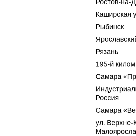
Ростов-на-
Каширская у
Рыбинск
Ярославский
Рязань
195-й килом
Самара «Пр
Индустриаль
Россия
Самара «Ве
ул. Верхне-
Малоярослав