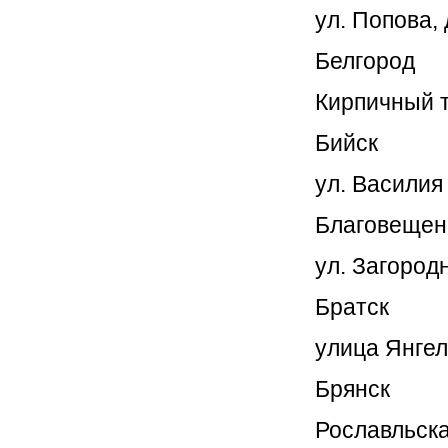
ул. Попова, 
Белгород
Кирпичный ту
Бийск
ул. Василия
Благовещен
ул. Загородн
Братск
улица Янгел
Брянск
Рославльска