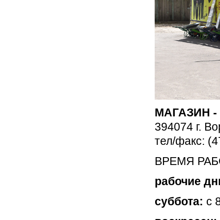
МАГАЗИН -
394074 г. В
тел/факс: (
ВРЕМЯ РА
рабочие дн
суббота:
с 