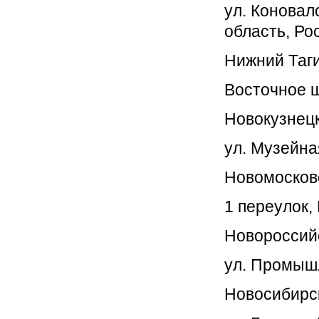
ул. Коновал
область, Ро
Нижний Таг
Восточное ш
Новокузнец
ул. Музейная
Новомосков
1 переулок,
Новороссий
ул. Промышл
Новосибирс