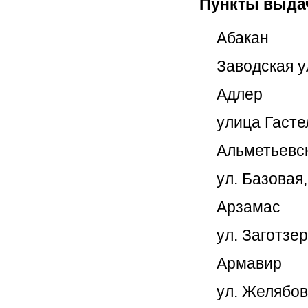
Пункты выдач
Абакан
Заводская ул
Адлер
улица Гасте
Альметьевс
ул. Базовая
Арзамас
ул. Заготзер
Армавир
ул. Желябов