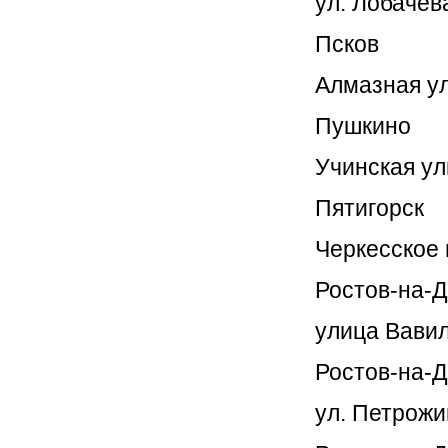
ул. Лобачева,
Псков
Алмазная ул
Пушкино
Учинская ул
Пятигорск
Черкесское ш
Ростов-на-
улица Вавил
Ростов-на-Д
ул. Петрожиц