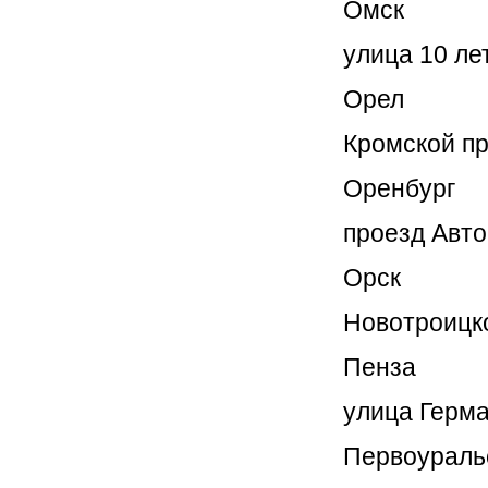
Омск
улица 10 ле
Орел
Кромской пр
Оренбург
проезд Авто
Орск
Новотроицко
Пенза
улица Герма
Первоураль