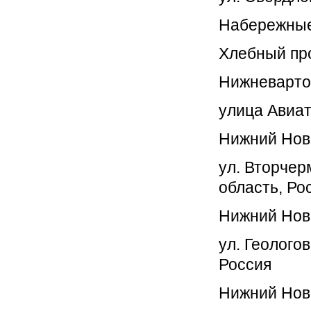
Набережны
Хлебный про
Нижневарто
улица Авиат
Нижний Нов
ул. Вторчер
область, Ро
Нижний Нов
ул. Геолого
Россия
Нижний Нов