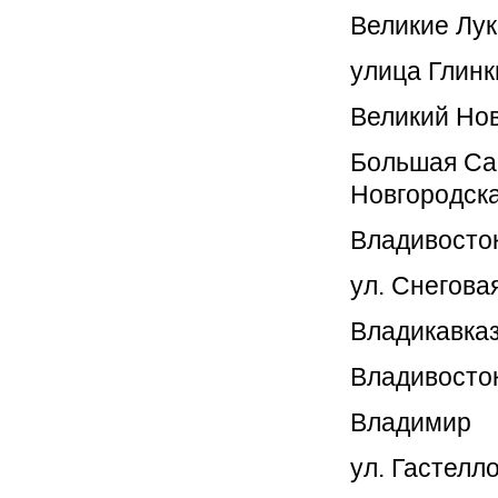
Великие Лу
улица Глинк
Великий Но
Большая Сан
Новгородска
Владивосто
ул. Снеговая
Владикавка
Владивосток
Владимир
ул. Гастелл