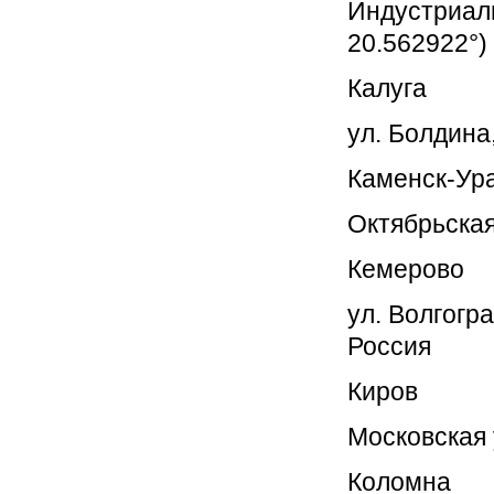
Индустриаль
20.562922°)
Калуга
ул. Болдина,
Каменск-Ур
Октябрьская
Кемерово
ул. Волгогр
Россия
Киров
Московская 
Коломна