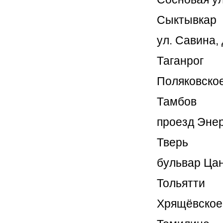
Сыктывкар
ул. Савина,
Таганрог
Поляковское
Тамбов
проезд Энер
Тверь
бульвар Цано
Тольятти
Хрящёвское 