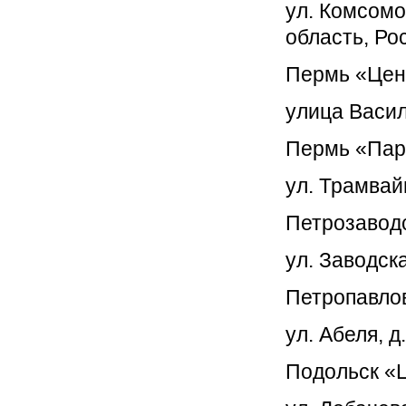
ул. Комсомо
область, Ро
Пермь «Цен
улица Васил
Пермь «Пар
ул. Трамвайн
Петрозавод
ул. Заводска
Петропавло
ул. Абеля, 
Подольск «