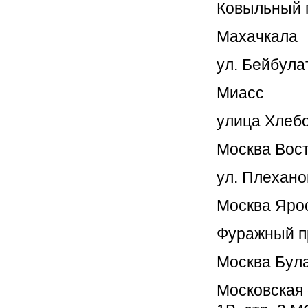
Ковыльный п
Махачкала
ул. Бейбула
Миасс
улица Хлебо
Москва Вос
ул. Плехано
Москва Яро
Фуражный пр
Москва Бул
Московская 