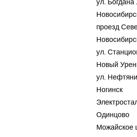
ул. Богдана 
Новосибирс
проезд Севе
Новосибирс
ул. Станцио
Новый Урен
ул. Нефтяни
Ногинск
Электростал
Одинцово
Можайское ш