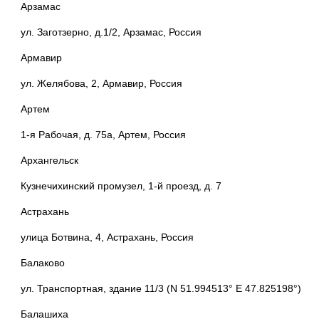
Арзамас
ул. Заготзерно, д.1/2, Арзамас, Россия
Армавир
ул. Желябова, 2, Армавир, Россия
Артем
1-я Рабочая, д. 75а, Артем, Россия
Архангельск
Кузнечихинский промузел, 1-й проезд, д. 7
Астрахань
улица Ботвина, 4, Астрахань, Россия
Балаково
ул. Транспортная, здание 11/3 (N 51.994513° E 47.825198°)
Балашиха