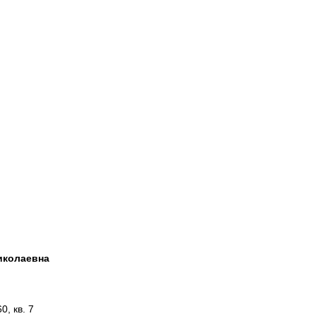
иколаевна
0, кв. 7