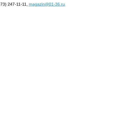
473) 247-11-11,
magazin@01-36.ru