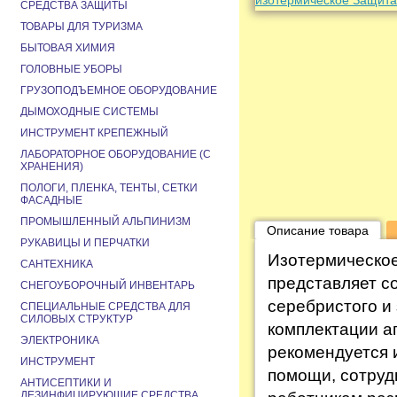
СРЕДСТВА ЗАЩИТЫ
ТОВАРЫ ДЛЯ ТУРИЗМА
БЫТОВАЯ ХИМИЯ
ГОЛОВНЫЕ УБОРЫ
ГРУЗОПОДЪЕМНОЕ ОБОРУДОВАНИЕ
ДЫМОХОДНЫЕ СИСТЕМЫ
ИНСТРУМЕНТ КРЕПЕЖНЫЙ
ЛАБОРАТОРНОЕ ОБОРУДОВАНИЕ (С
ХРАНЕНИЯ)
ПОЛОГИ, ПЛЕНКА, ТЕНТЫ, СЕТКИ
ФАСАДНЫЕ
ПРОМЫШЛЕННЫЙ АЛЬПИНИЗМ
Описание товара
РУКАВИЦЫ И ПЕРЧАТКИ
Изотермическое
САНТЕХНИКА
представляет с
СНЕГОУБОРОЧНЫЙ ИНВЕНТАРЬ
серебристого и 
СПЕЦИАЛЬНЫЕ СРЕДСТВА ДЛЯ
СИЛОВЫХ СТРУКТУР
комплектации а
ЭЛЕКТРОНИКА
рекомендуется 
ИНСТРУМЕНТ
помощи, сотруд
АНТИСЕПТИКИ И
ДЕЗИНФИЦИРУЮЩИЕ СРЕДСТВА