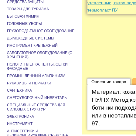
СРЕДСТВА ЗАЩИТЫ
ТОВАРЫ ДЛЯ ТУРИЗМА
БЫТОВАЯ ХИМИЯ
ГОЛОВНЫЕ УБОРЫ
ГРУЗОПОДЪЕМНОЕ ОБОРУДОВАНИЕ
ДЫМОХОДНЫЕ СИСТЕМЫ
ИНСТРУМЕНТ КРЕПЕЖНЫЙ
ЛАБОРАТОРНОЕ ОБОРУДОВАНИЕ (С
ХРАНЕНИЯ)
ПОЛОГИ, ПЛЕНКА, ТЕНТЫ, СЕТКИ
ФАСАДНЫЕ
ПРОМЫШЛЕННЫЙ АЛЬПИНИЗМ
Описание товара
РУКАВИЦЫ И ПЕРЧАТКИ
САНТЕХНИКА
Материал: кожа
СНЕГОУБОРОЧНЫЙ ИНВЕНТАРЬ
ПУ/ПУ. Метод к
СПЕЦИАЛЬНЫЕ СРЕДСТВА ДЛЯ
ботинки подход
СИЛОВЫХ СТРУКТУР
или в неотапли
ЭЛЕКТРОНИКА
97.
ИНСТРУМЕНТ
АНТИСЕПТИКИ И
ДЕЗИНФИЦИРУЮЩИЕ СРЕДСТВА