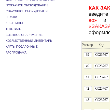
ПОЖАРНОЕ ОБОРУДОВАНИЕ
КАК ЗА
СВАРОЧНОЕ ОБОРУДОВАНИЕ
введите
ЗНАЧКИ
во»
и н
ЛЕСТНИЦЫ
«ЗАКАЗ
ТЕКСТИЛЬ
оформле
ВОЕННОЕ СНАРЯЖЕНИЕ
ХОЗЯЙСТВЕННЫЙ ИНВЕНТАРЬ
Размер
Код
КАРТЫ ПОДАРОЧНЫЕ
РАСПРОДАЖА
39
C023767
40
C023767
41
C023767
42
C023767
43
C023767